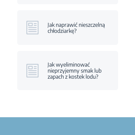
Jak naprawić nieszczelną
chłodziarkę?
Jak wyeliminować
nieprzyjemny smak lub
zapach z kostek lodu?