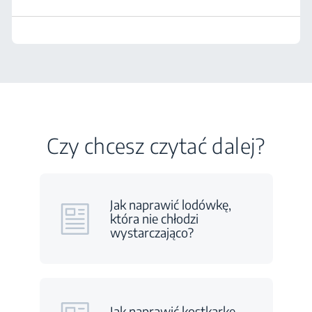
Czy chcesz czytać dalej?
Jak naprawić lodówkę,
która nie chłodzi
wystarczająco?
Jak naprawić kostkarkę,