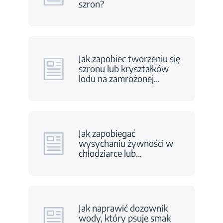
szron?
Jak zapobiec tworzeniu się
szronu lub kryształków
lodu na zamrożonej
…
Jak zapobiegać
wysychaniu żywności w
chłodziarce lub
…
Jak naprawić dozownik
wody, który psuje smak