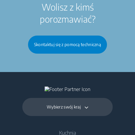
Wolisz z kimś
porozmawiać?
Skontaktuj się z pomocą techniczną
Wybierz swój kraj
Kuchnia