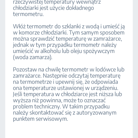
rzeczywistej temperatury wewnątrz
chłodziarki jest użycie dokładnego
termometru.
Włóż termometr do szklanki z wodą i umieść ją
w komorze chłodziarki. Tym samym sposobem
można sprawdzić temperaturę w zamrażarce,
jednak w tym przypadku termometr należy
umieścić w alkoholu lub oleju spożywczym
(woda zamarza).
Pozostaw na chwilę termometr w lodówce lub
zamrażarce. Następnie odczytaj temperaturę
na termometrze i upewnij się, że odpowiada
ona temperaturze ustawionej w urządzeniu.
Jeśli temperatura w chłodziarce jest niższa lub
wyższa niż powinna, może to oznaczać
problem techniczny. W takim przypadku
należy skontaktować się z autoryzowanym
punktem serwisowym.