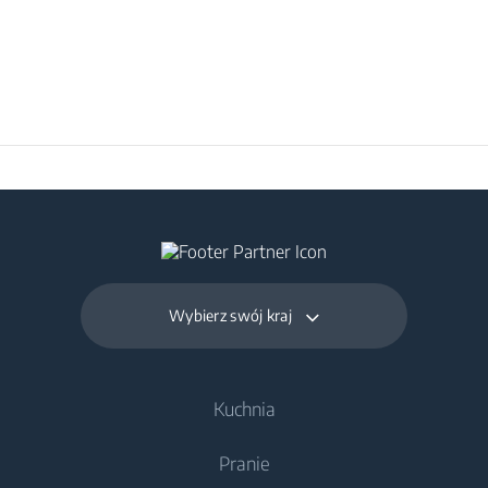
Wybierz swój kraj
Kuchnia
Pranie
Chłodnictwo