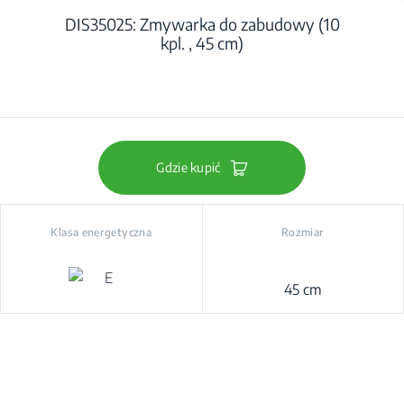
DIS35025: Zmywarka do zabudowy (10
kpl. , 45 cm)
Gdzie kupić
Klasa energetyczna
Rozmiar
45 cm