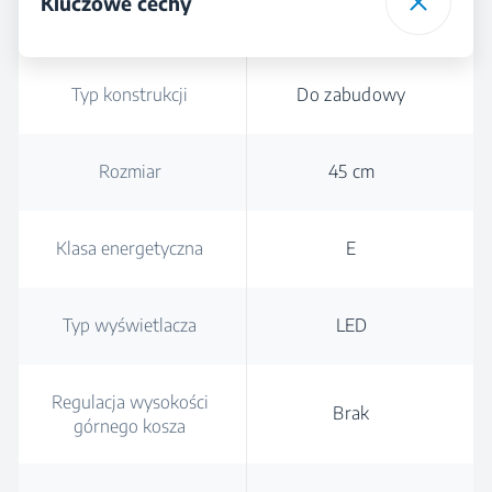
Kluczowe cechy
Typ konstrukcji
Do zabudowy
Rozmiar
45 cm
Klasa energetyczna
E
Typ wyświetlacza
LED
Regulacja wysokości
Brak
górnego kosza