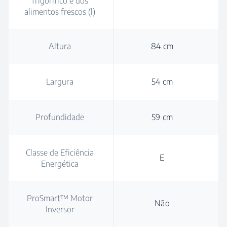
frigorífico e dos
alimentos frescos (l)
Altura
84 cm
Largura
54 cm
Profundidade
59 cm
Classe de Eficiência
E
Energética
ProSmart™ Motor
Não
Inversor