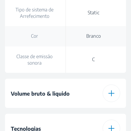
Tipo de sistema de
Static
Arrefecimento
Cor
Branco
Classe de emissão
C
sonora
Volume bruto & liquido
Volume Bruto Total
135 L
Tecnologias