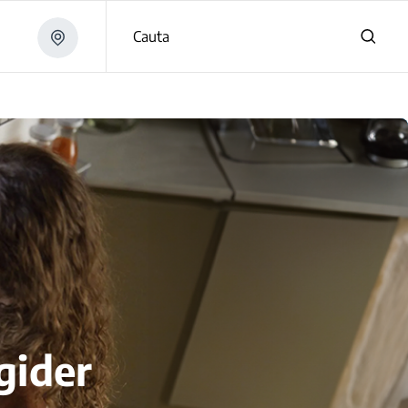
Cauta
gider