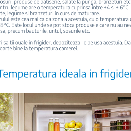
sosuri, produse de patiserie, salate la punga, branzeturi etc
ntru legume are o temperatura cuprinsa intre +4 si + 6°C. 
te, legume si branzeturi in curs de maturare.
rului este cea mai calda zona a acestuia, cu o temperatura
 +8°C. Este locul unde se pot stoca produsele care nu au ne
nsa, precum bauturile, untul, sosurile etc.
i sa tii ouale in frigider, depoziteaza-le pe usa acestuia. Da
foarte bine la temperatura camerei.
Temperatura ideala in frigide