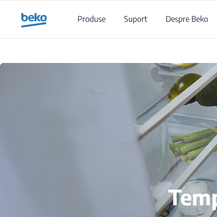
Main content starts here
Produse
Suport
Despre Beko
Temp