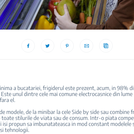
nima a bucatariei, frigiderul este prezent, acum, in 98% d
 Este unul dintre cele mai comune electrocasnice din lume 
ara el.
de modele, de la minibar la cele Side by side sau combine fr
e toate stilurile de viata sau de consum. Intr-o piata compet
 isi propun sa imbunatateasca in mod constant modelele s
si tehnologii.