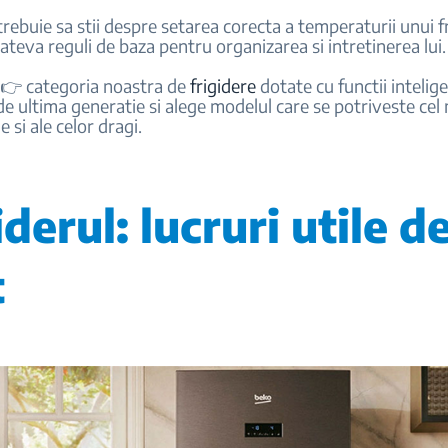
 trebuie sa stii despre setarea corecta a temperaturii unui fr
ateva reguli de baza pentru organizarea si intretinerea lui.
👉 categoria noastra de
frigidere
dotate cu functii intelige
de ultima generatie si alege modelul care se potriveste cel
e si ale celor dragi.
iderul: lucruri utile d
t