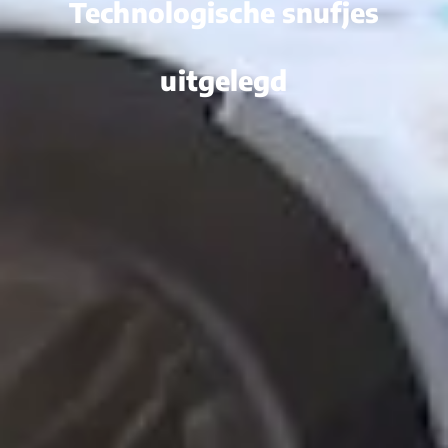
Technologische snufjes
uitgelegd