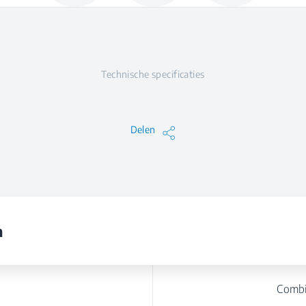
Technische specificaties
Delen
n
Combi