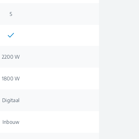
5
2200 W
1800 W
Digitaal
Inbouw