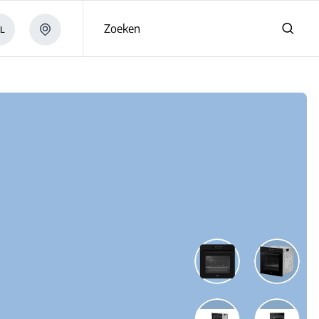
Zoeken
L