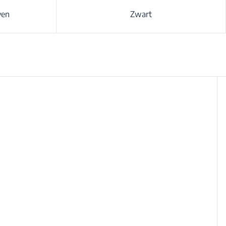
ven
Zwart