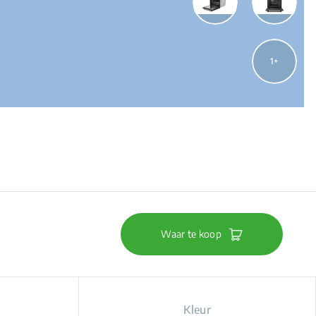
1
Waar te koop
Kleur