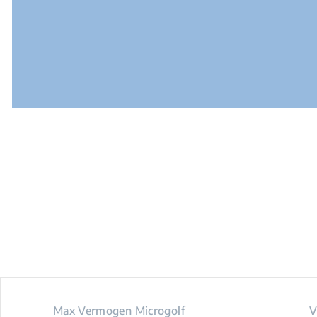
Max Vermogen Microgolf
V