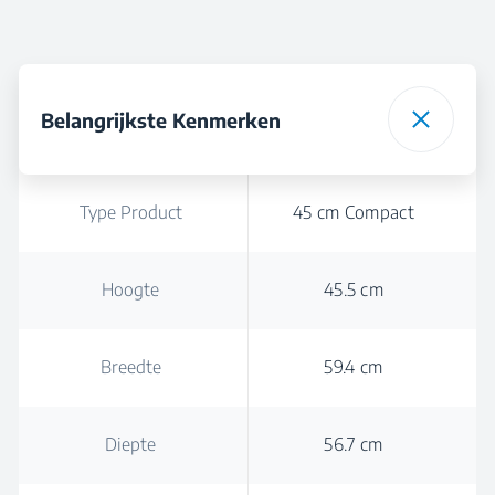
Belangrijkste Kenmerken
Type Product
45 cm Compact
Hoogte
45.5 cm
Breedte
59.4 cm
Diepte
56.7 cm