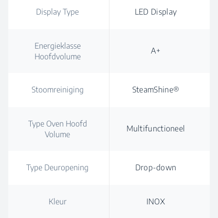
Display Type
LED Display
Energieklasse
A+
Hoofdvolume
Stoomreiniging
SteamShine®
Type Oven Hoofd
Multifunctioneel
Volume
Type Deuropening
Drop-down
Kleur
INOX