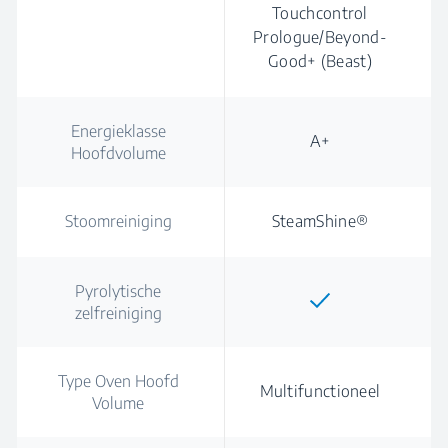
Touchcontrol
Prologue/Beyond-
Good+ (Beast)
Energieklasse
A+
Hoofdvolume
Stoomreiniging
SteamShine®
Pyrolytische
zelfreiniging
Type Oven Hoofd
Multifunctioneel
Volume