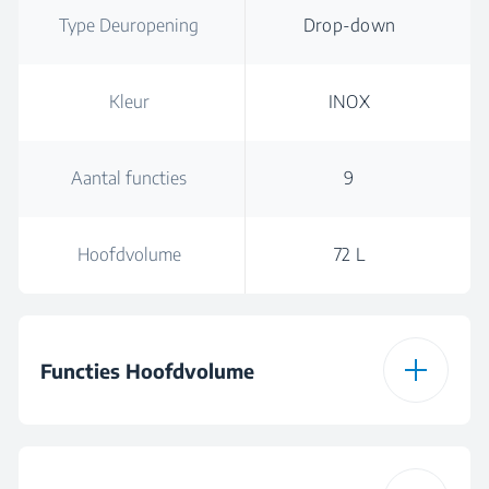
Type Deuropening
Drop-down
Kleur
INOX
Aantal functies
9
Hoofdvolume
72 L
Functies Hoofdvolume
Type Oven Hoofd
Multifunctioneel
Volume