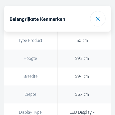
Belangrijkste Kenmerken
Type Product
60 cm
Hoogte
59.5 cm
Breedte
59.4 cm
Diepte
56.7 cm
Display Type
LED Display -