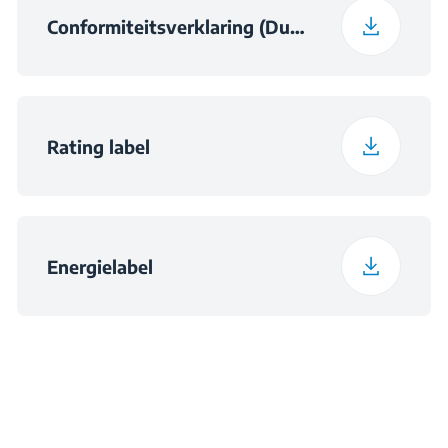
Conformiteitsverklaring (Dutch (Belgium))
Rating label
Energielabel