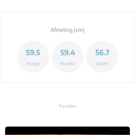
Afmeting (cm)
59.5
59.4
56.7
Hoogte
Breedte
Diepte
Functies