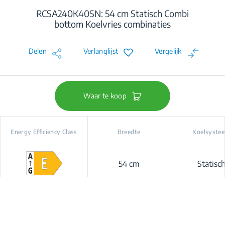
RCSA240K40SN: 54 cm Statisch Combi
bottom Koelvries combinaties
Delen
Verlanglijst
Vergelijk
Waar te koop
Energy Efficiency Class
Breedte
Koelsyste
54 cm
Statisc