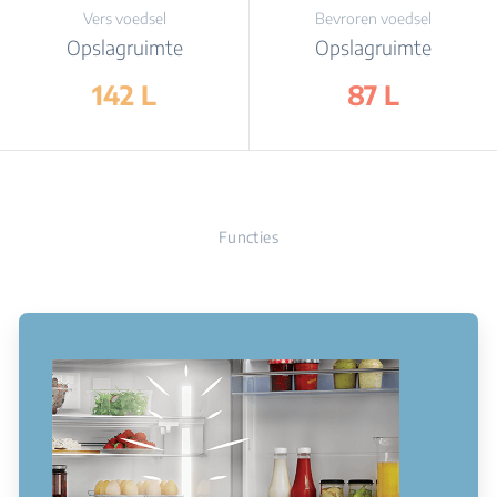
Vers voedsel
Bevroren voedsel
Opslagruimte
Opslagruimte
142 L
87 L
Functies