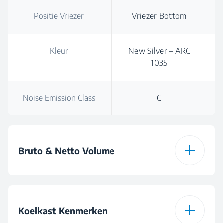
Positie Vriezer
Vriezer Bottom
Kleur
New Silver – ARC
1035
Noise Emission Class
C
Bruto & Netto Volume
Totale Bruto Volume
232 L
Koelkast Kenmerken