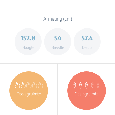
Afmeting (cm)
152.8
54
57.4
Hoogte
Breedte
Diepte
Opslagruimte
Opslagruimte