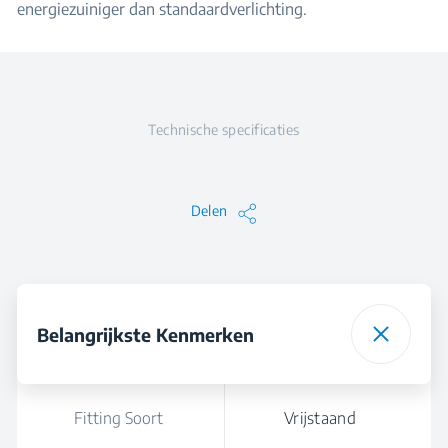
energiezuiniger dan standaardverlichting.
Technische specificaties
Delen
Belangrijkste Kenmerken
Fitting Soort
Vrijstaand