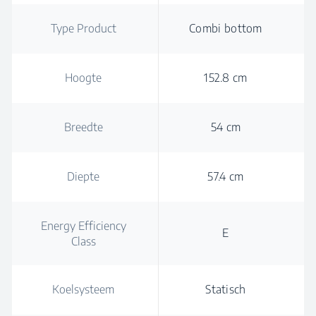
Type Product
Combi bottom
Hoogte
152.8 cm
Breedte
54 cm
Diepte
57.4 cm
Energy Efficiency
E
Class
Koelsysteem
Statisch