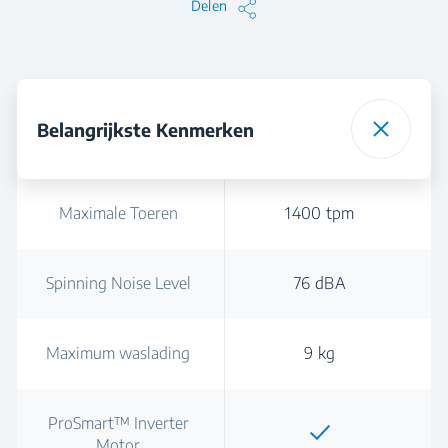
Delen
Belangrijkste Kenmerken
Maximale Toeren
1400 tpm
Spinning Noise Level
76 dBA
Maximum waslading
9 kg
ProSmart™ Inverter
Motor