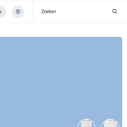
Zoeken
L