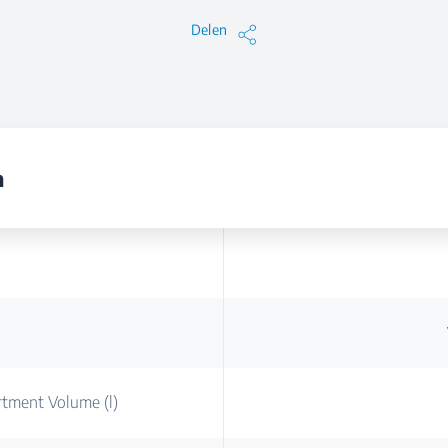
Delen
n
rtment Volume (l)