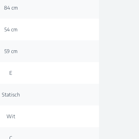
84 cm
54 cm
59 cm
E
Statisch
Wit
C