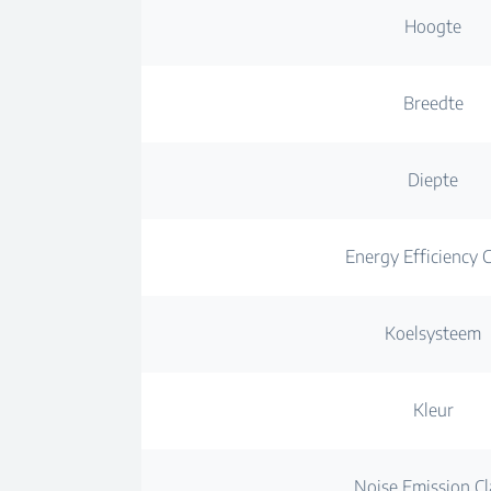
Hoogte
Breedte
Diepte
Energy Efficiency C
Koelsysteem
Kleur
Noise Emission Cl