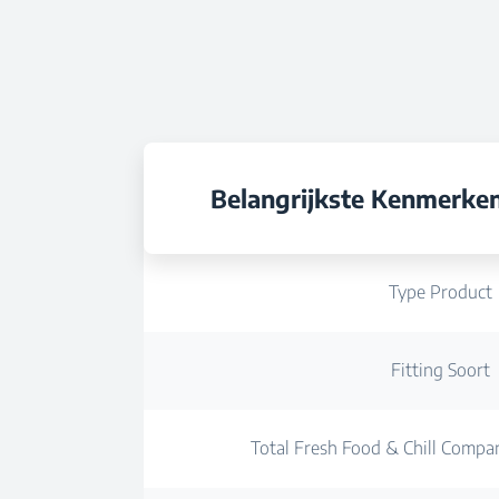
Belangrijkste Kenmerke
Type Product
Fitting Soort
Total Fresh Food & Chill Compa