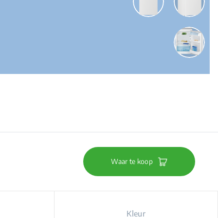
Waar te koop
Kleur