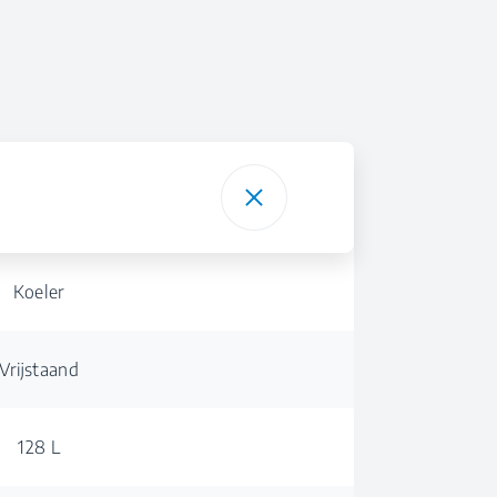
Koeler
Vrijstaand
128 L