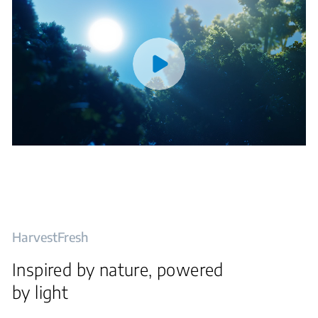
HarvestFresh
Inspired by nature, powered
by light