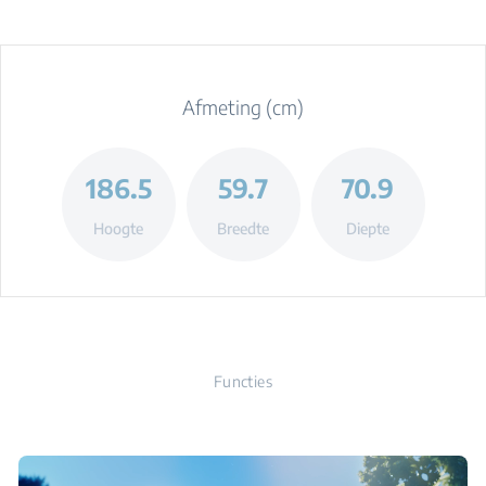
Afmeting (cm)
186.5
59.7
70.9
Hoogte
Breedte
Diepte
Functies