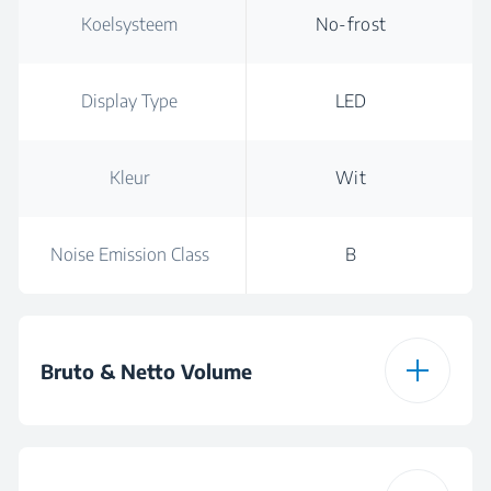
Koelsysteem
No-frost
Display Type
LED
Kleur
Wit
Noise Emission Class
B
Bruto & Netto Volume
Totale Bruto Volume
447