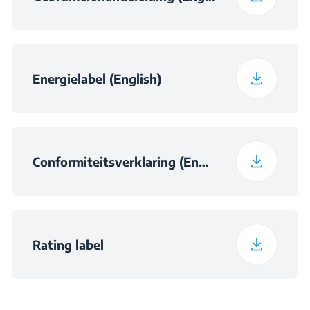
Daily Energy
0.235
Consumption at 16°C
(kWh/day)
Energielabel (English)
Conformiteitsverklaring (English)
Rating label