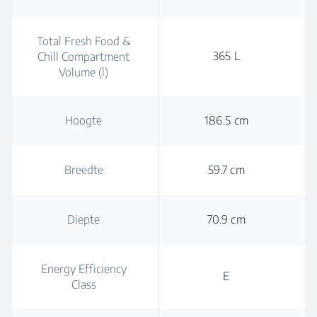
Total Fresh Food &
365 L
Chill Compartment
Volume (l)
Hoogte
186.5 cm
Breedte
59.7 cm
Diepte
70.9 cm
Energy Efficiency
E
Class