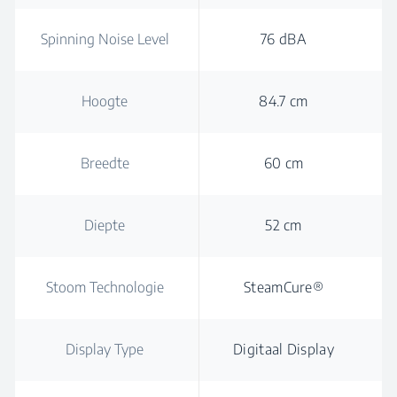
Spinning Noise Level
76 dBA
Hoogte
84.7 cm
Breedte
60 cm
Diepte
52 cm
Stoom Technologie
SteamCure®
Display Type
Digitaal Display