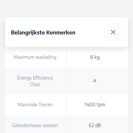
Belangrijkste Kenmerken
Maximum waslading
8 kg
Energy Efficiency
A
Class
Maximale Toeren
1400 tpm
Geluidsniveau wassen
62 dB