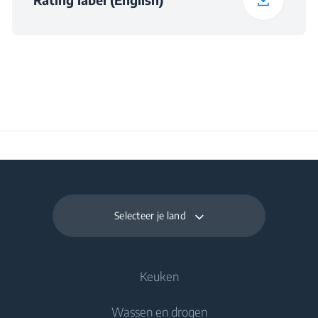
Selecteer je land
Keuken
Wassen en drogen