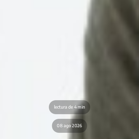
lectura de 4 min
08 ago 2026