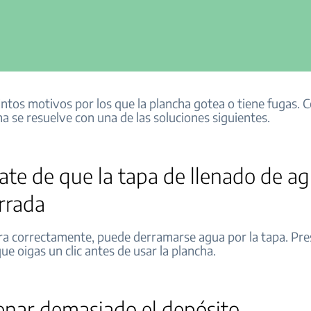
tintos motivos por los que la plancha gotea o tiene fugas.
ma se resuelve con una de las soluciones siguientes.
te de que la tapa de llenado de ag
rrada
rra correctamente, puede derramarse agua por la tapa. Pre
ue oigas un clic antes de usar la plancha.
lenar demasiado el depósito