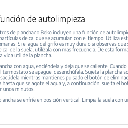
función de autolimpieza
ros de planchado Beko incluyen una función de autolimpi
 partículas de cal que se acumulan con el tiempo. Utiliza es
emanas. Si el agua del grifo es muy dura o si observas que 
e cal de la suela, utilízala con más frecuencia. De esta forma
a vida útil de la plancha.
lancha con agua, enciéndela y deja que se caliente. Cuando 
l termostato se apague, desenchúfala. Sujeta la plancha so
 sacúdela mientras mantienes pulsado el botón de eliminac
a hasta que se agote el agua y, a continuación, suelta el bo
r unos minutos.
plancha se enfríe en posición vertical. Limpia la suela con 