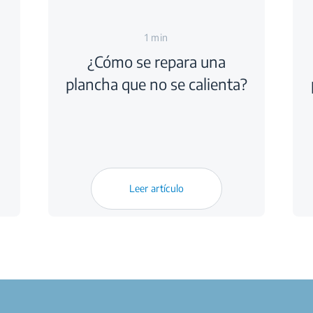
1 min
¿Cómo se repara una
plancha que no se calienta?
Leer artículo