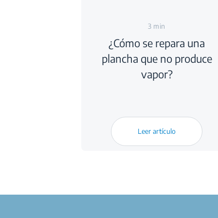
3 min
¿Cómo se repara una
plancha que no produce
vapor?
Leer artículo