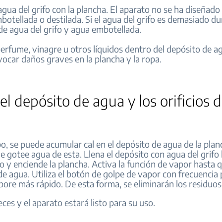
 agua del grifo con la plancha. El aparato no se ha diseñado
otellada o destilada. Si el agua del grifo es demasiado dur
de agua del grifo y agua embotellada.
erfume, vinagre u otros líquidos dentro del depósito de a
ocar daños graves en la plancha y la ropa.
el depósito de agua y los orificios 
o, se puede acumular cal en el depósito de agua de la plan
 gotee agua de esta. Llena el depósito con agua del grifo 
 y enciende la plancha. Activa la función de vapor hasta 
de agua. Utiliza el botón de golpe de vapor con frecuencia 
ore más rápido. De esta forma, se eliminarán los residuos
ces y el aparato estará listo para su uso.