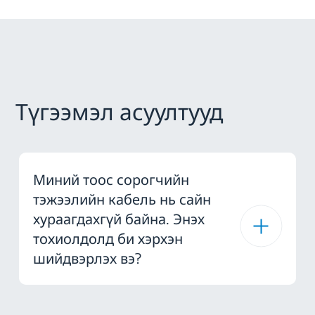
Түгээмэл асуултууд
Миний тоос сорогчийн
тэжээлийн кабель нь сайн
хураагдахгүй байна. Энэх
тохиолдолд би хэрхэн
шийдвэрлэх вэ?