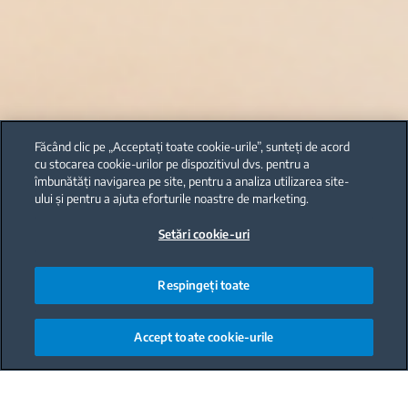
Făcând clic pe „Acceptați toate cookie-urile”, sunteți de acord
cu stocarea cookie-urilor pe dispozitivul dvs. pentru a
îmbunătăți navigarea pe site, pentru a analiza utilizarea site-
ului și pentru a ajuta eforturile noastre de marketing.
Setări cookie-uri
Respingeți toate
Accept toate cookie-urile
Main content starts here