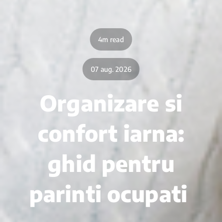
4m read
07 aug. 2026
Organizare si
confort iarna:
ghid pentru
parinti ocupati