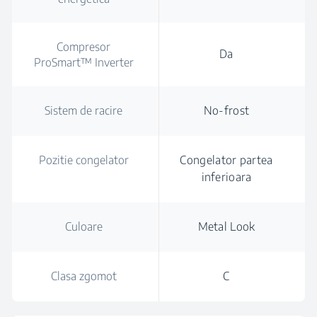
Compresor
Da
ProSmart™ Inverter
Sistem de racire
No-frost
Pozitie congelator
Congelator partea
inferioara
Culoare
Metal Look
Clasa zgomot
C