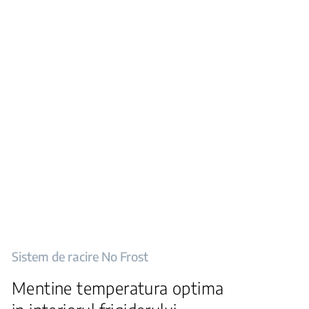
Sistem de racire No Frost
Mentine temperatura optima