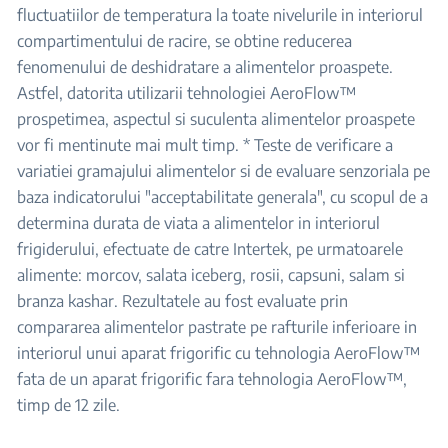
fluctuatiilor de temperatura la toate nivelurile in interiorul
compartimentului de racire, se obtine reducerea
fenomenului de deshidratare a alimentelor proaspete.
Astfel, datorita utilizarii tehnologiei AeroFlow™
prospetimea, aspectul si suculenta alimentelor proaspete
vor fi mentinute mai mult timp. * Teste de verificare a
variatiei gramajului alimentelor si de evaluare senzoriala pe
baza indicatorului "acceptabilitate generala", cu scopul de a
determina durata de viata a alimentelor in interiorul
frigiderului, efectuate de catre Intertek, pe urmatoarele
alimente: morcov, salata iceberg, rosii, capsuni, salam si
branza kashar. Rezultatele au fost evaluate prin
compararea alimentelor pastrate pe rafturile inferioare in
interiorul unui aparat frigorific cu tehnologia AeroFlow™
fata de un aparat frigorific fara tehnologia AeroFlow™,
timp de 12 zile.