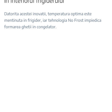
in interiorul frigiderului
Datorita acestei inovatii, temperatura optima este
mentinuta in frigider, iar tehnologia No Frost impiedica
formarea ghetii in congelator.