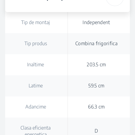
Tip de montaj
Independent
Tip produs
Combina frigorifica
Inaltime
203.5 cm
Latime
59.5 cm
Adancime
66.3 cm
Clasa eficienta
D
energetica