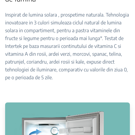
Inspirat de lumina solara , prospetime naturala. Tehnologia
inovatoare in 3 culori simuleaza ciclul natural de lumina
solara in compartiment, pentru a pastra vitaminele din
fructe si legume pentru o perioada mai lunga*. Testat de
Intertek pe baza masurarii continutului de vitamina C si
vitamina A din rosii, ardei verzi, morcovi, spanac, telina,
patrunjel, coriandru, ardei rosii si kale, expuse direct
tehnologiei de iluminare, comparativ cu valorile din ziua 0,
pe o perioada de 5 zile.