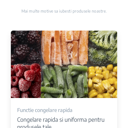
Mai multe motive sa iubesti produsele noastre.
Functie congelare rapida
Congelare rapida si uniforma pentru
produsele tale