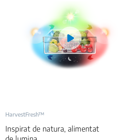
HarvestFresh™
Inspirat de natura, alimentat
de lumina