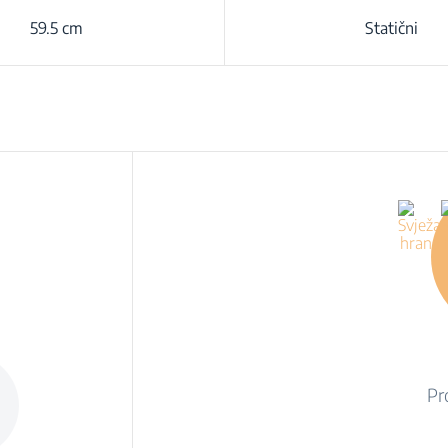
59.5 cm
Statični
Pr