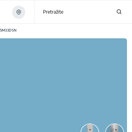
Pretražite
15M33DSN