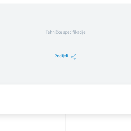
Tehničke specifikacije
Podijeli