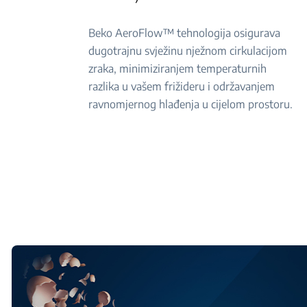
Beko AeroFlow™ tehnologija osigurava
dugotrajnu svježinu nježnom cirkulacijom
zraka, minimiziranjem temperaturnih
razlika u vašem frižideru i održavanjem
ravnomjernog hlađenja u cijelom prostoru.