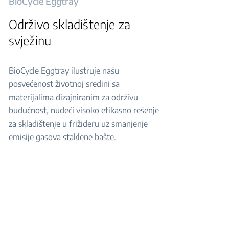
BioCycle Eggtray
Održivo skladištenje za
svježinu
BioCycle Eggtray ilustruje našu
posvećenost životnoj sredini sa
materijalima dizajniranim za održivu
budućnost, nudeći visoko efikasno rešenje
za skladištenje u frižideru uz smanjenje
emisije gasova staklene bašte.