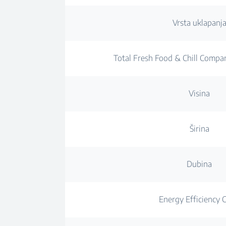
Vrsta uklapanj
Total Fresh Food & Chill Compa
Visina
Širina
Dubina
Energy Efficiency C