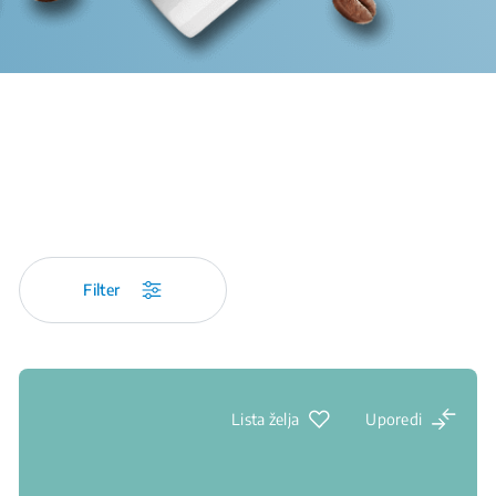
Filter
Lista želja
Uporedi