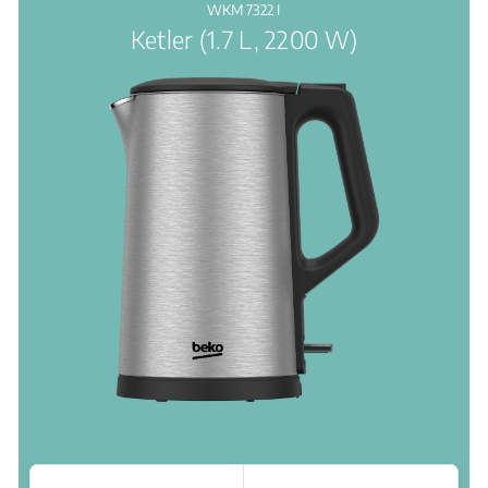
WKM 7322 I
Ketler (1.7 L, 2200 W)