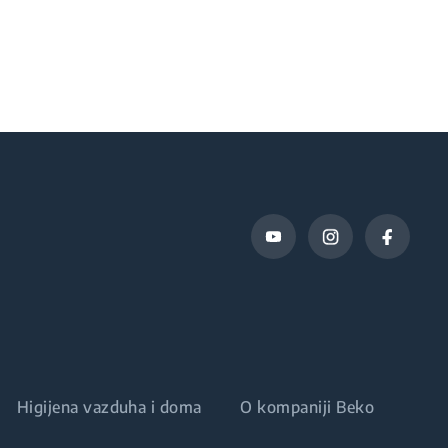
Higijena vazduha i doma
O kompaniji Beko