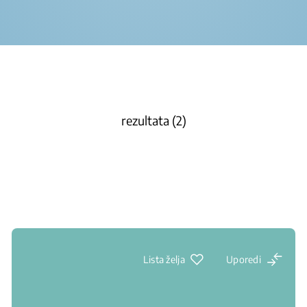
rezultata (2)
Lista želja
Uporedi