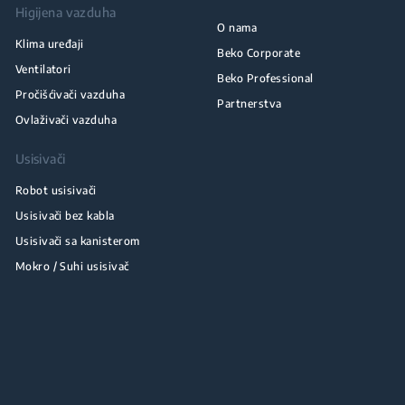
Higijena vazduha
O nama
Klima uređaji
Beko Corporate
Ventilatori
Beko Professional
Pročišćivači vazduha
Partnerstva
Ovlaživači vazduha
Usisivači
Robot usisivači
Usisivači bez kabla
Usisivači sa kanisterom
Mokro / Suhi usisivač