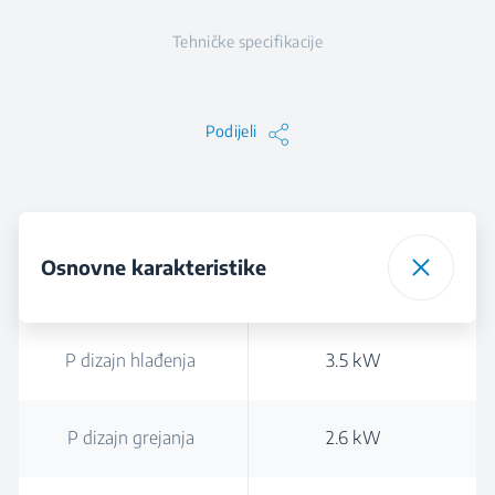
Tehničke specifikacije
Podijeli
Osnovne karakteristike
P dizajn hlađenja
3.5 kW
P dizajn grejanja
2.6 kW