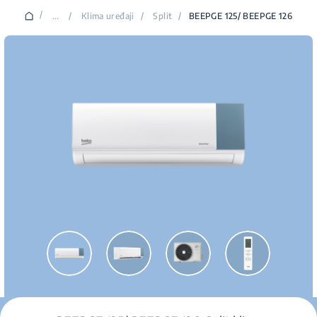
/
...
/
Klima uređaji
/
Split
/
BEEPGE 125/ BEEPGE 126