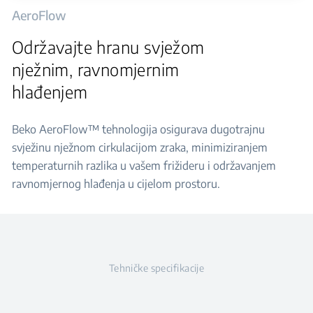
AeroFlow
Održavajte hranu svježom
nježnim, ravnomjernim
hlađenjem
Beko AeroFlow™ tehnologija osigurava dugotrajnu
svježinu nježnom cirkulacijom zraka, minimiziranjem
temperaturnih razlika u vašem frižideru i održavanjem
ravnomjernog hlađenja u cijelom prostoru.
Tehničke specifikacije