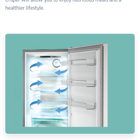
healthier lifestyle.