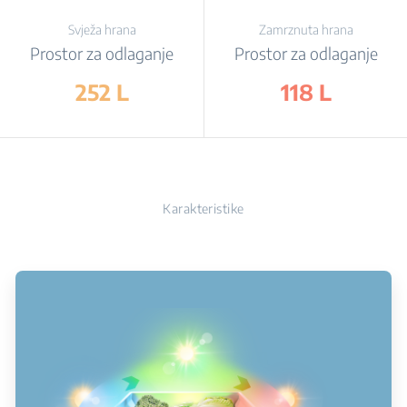
Svježa hrana
Zamrznuta hrana
Prostor za odlaganje
Prostor za odlaganje
252 L
118 L
Karakteristike