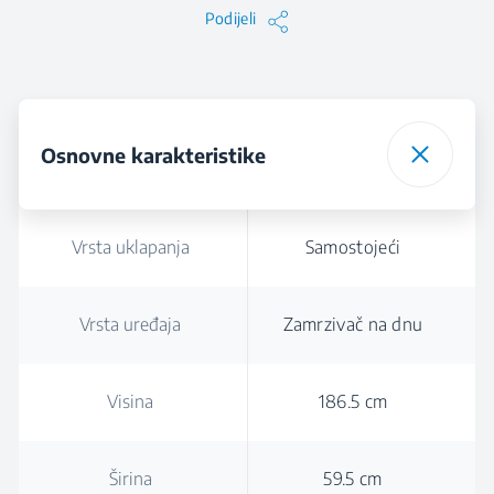
Podijeli
Osnovne karakteristike
Vrsta uklapanja
Samostojeći
Vrsta uređaja
Zamrzivač na dnu
Visina
186.5 cm
Širina
59.5 cm