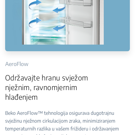
AeroFlow
Održavajte hranu svježom
nježnim, ravnomjernim
hlađenjem
Beko AeroFlow™ tehnologija osigurava dugotrajnu
svježinu nježnom cirkulacijom zraka, minimiziranjem
temperaturnih razlika u vašem frižideru i održavanjem