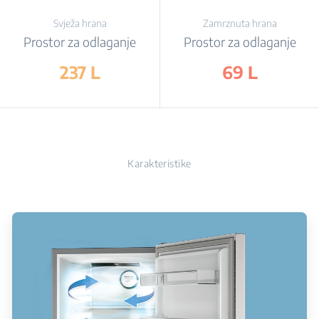
Svježa hrana
Zamrznuta hrana
Prostor za odlaganje
Prostor za odlaganje
237 L
69 L
Karakteristike