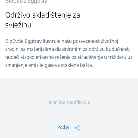
BioCycle Eggtray
Održivo skladištenje za
svježinu
BioCycle Eggtray ilustruje našu posvećenost životnoj
sredini sa materijalima dizajniranim za održivu budućnost,
nudeći visoko efikasno rešenje za skladištenje u frižideru uz
smanjenje emisije gasova staklene bašte.
Tehničke specifikacije
Podijeli