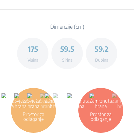
Dimenzije (cm)
175
59.5
59.2
Visina
Širina
Dubina
Prostor za
Prostor za
odlaganje
odlaganje