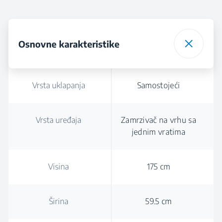
Osnovne karakteristike
Vrsta uklapanja
Samostojeći
Vrsta uređaja
Zamrzivač na vrhu sa
jednim vratima
Visina
175 cm
Širina
59.5 cm