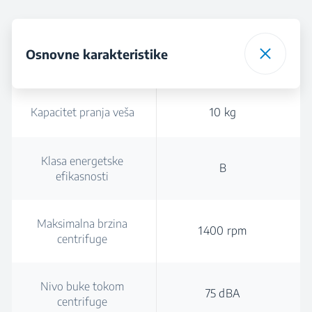
Osnovne karakteristike
Kapacitet pranja veša
10 kg
Klasa energetske
B
efikasnosti
Maksimalna brzina
1400 rpm
centrifuge
Nivo buke tokom
75 dBA
centrifuge