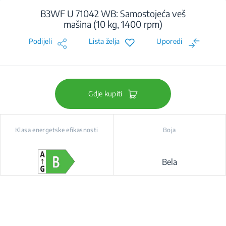
B3WF U 71042 WB: Samostojeća veš
mašina (10 kg, 1400 rpm)
Podijeli
Lista želja
Uporedi
Gdje kupiti
Klasa energetske efikasnosti
Boja
Bela