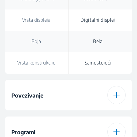
Vrsta displeja
Digitalni displej
Boja
Bela
Vrsta konstrukcije
Samostojeći
Povezivanje
Vrsta konekcije
Bluetooth
HomeWhiz®
Programi