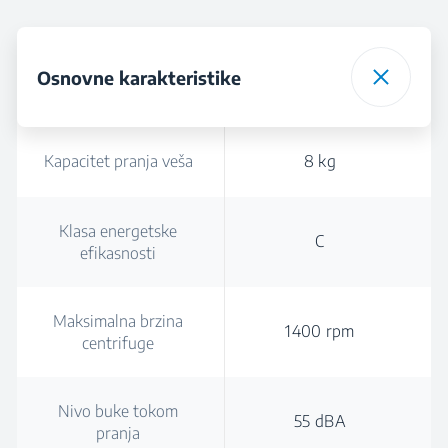
Osnovne karakteristike
Kapacitet pranja veša
8 kg
Klasa energetske
C
efikasnosti
Maksimalna brzina
1400 rpm
centrifuge
Nivo buke tokom
55 dBA
pranja