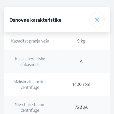
Osnovne karakteristike
Kapacitet pranja veša
9 kg
Klasa energetske
A
efikasnosti
Maksimalna brzina
1400 rpm
centrifuge
Nivo buke tokom
75 dBA
centrifuge