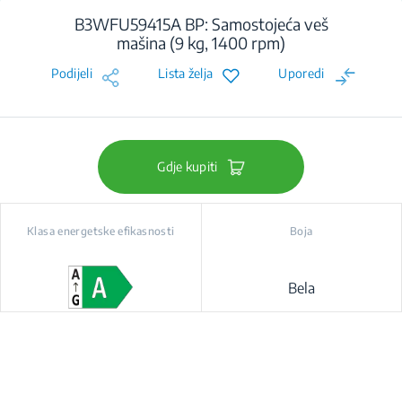
B3WFU59415A BP: Samostojeća veš
mašina (9 kg, 1400 rpm)
Podijeli
Lista želja
Uporedi
Gdje kupiti
Klasa energetske efikasnosti
Boja
Bela