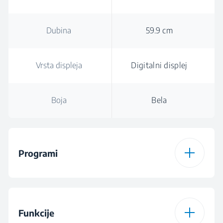
Dubina
59.9 cm
Vrsta displeja
Digitalni displej
Boja
Bela
Programi
Broj programa
15
Funkcije