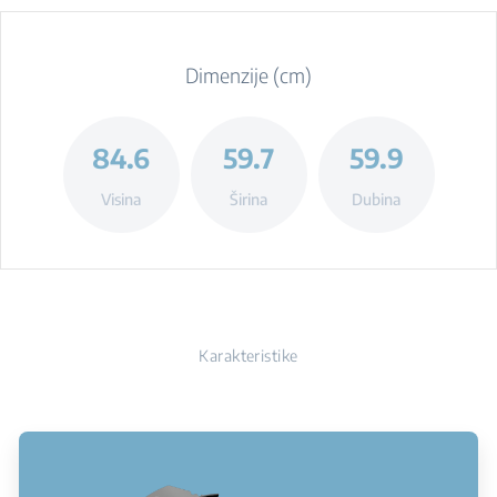
Dimenzije (cm)
84.6
59.7
59.9
Visina
Širina
Dubina
Karakteristike