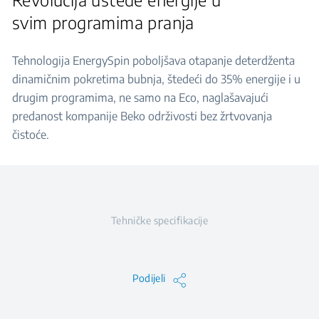
svim programima pranja
Tehnologija EnergySpin poboljšava otapanje deterdženta
dinamičnim pokretima bubnja, štedeći do 35% energije i u
drugim programima, ne samo na Eco, naglašavajući
predanost kompanije Beko održivosti bez žrtvovanja
čistoće.
Tehničke specifikacije
Podijeli