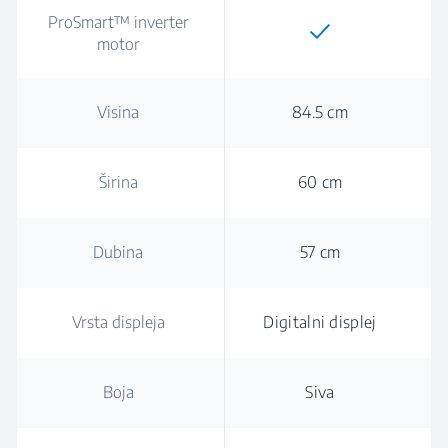
ProSmart™ inverter
motor
Visina
84.5 cm
Širina
60 cm
Dubina
57 cm
Vrsta displeja
Digitalni displej
Boja
Siva