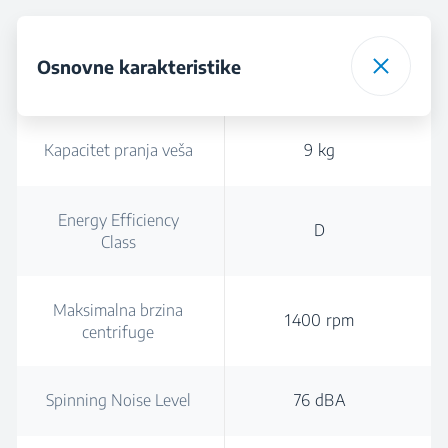
Osnovne karakteristike
Kapacitet pranja veša
9 kg
Energy Efficiency
D
Class
Maksimalna brzina
1400 rpm
centrifuge
Spinning Noise Level
76 dBA