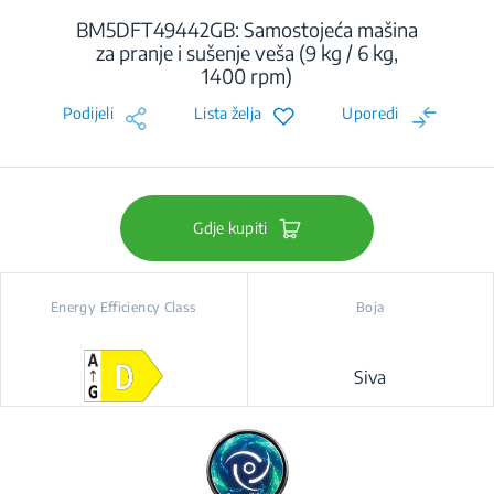
BM5DFT49442GB: Samostojeća mašina
za pranje i sušenje veša (9 kg / 6 kg,
1400 rpm)
Podijeli
Lista želja
Uporedi
Gdje kupiti
Energy Efficiency Class
Boja
Siva