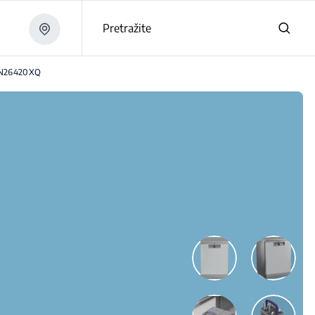
Pretražite
N26420XQ