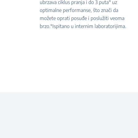
ubrzava ciklus pranja i do 3 puta* uz
optimalne performanse, što znači da
možete oprati posuđe i poslužiti veoma
brzo.*Ispitano u internim laboratorijima.