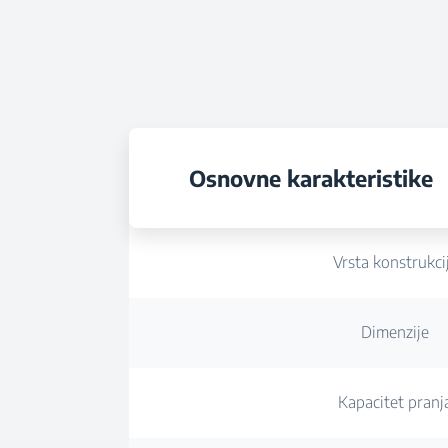
Osnovne karakteristike
Vrsta konstrukci
Dimenzije
Kapacitet pranj