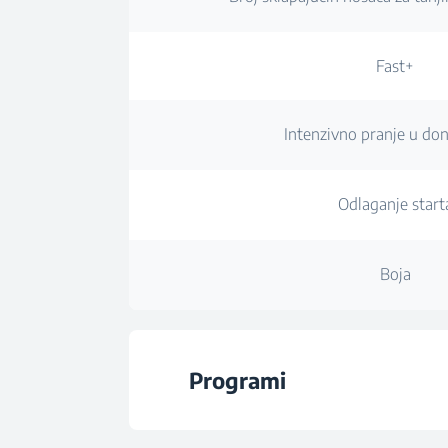
Fast+
Intenzivno pranje u don
Odlaganje start
Boja
Programi