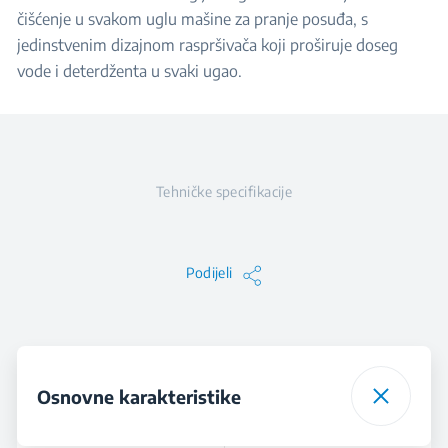
čišćenje u svakom uglu mašine za pranje posuđa, s
jedinstvenim dizajnom raspršivača koji proširuje doseg
vode i deterdženta u svaki ugao.
Tehničke specifikacije
Podijeli
Osnovne karakteristike