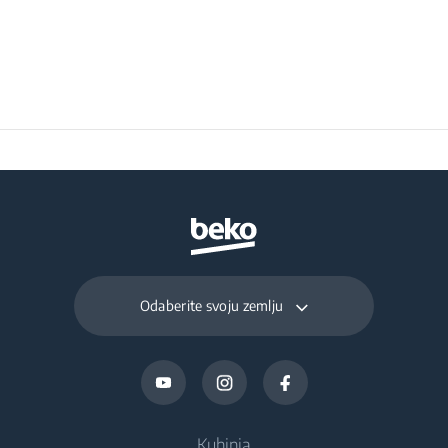
Odaberite svoju zemlju
Kuhinja