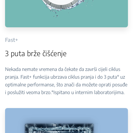
Fast+
3 puta brže čišćenje
Nekada nemate vremena da čekate da završi cijeli ciklus
pranja. Fast+ funkcija ubrzava ciklus pranja i do 3 puta* uz
optimalne performanse, što znači da možete oprati posuđe
i poslužiti veoma brzo.*Ispitano u internim laboratorijima.