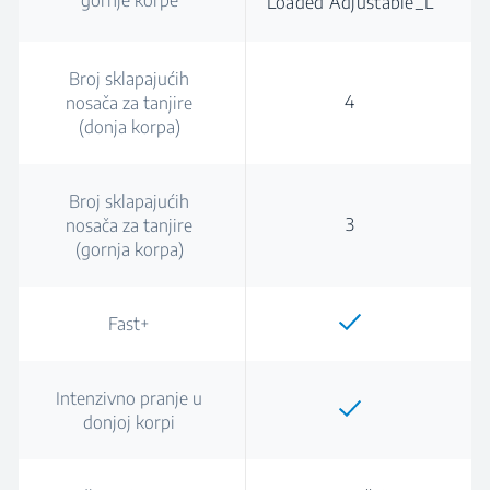
gornje korpe
Loaded Adjustable_L
Broj sklapajućih
4
nosača za tanjire
(donja korpa)
Broj sklapajućih
3
nosača za tanjire
(gornja korpa)
Fast+
Intenzivno pranje u
donjoj korpi