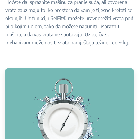
Hoćete da ispraznite mašinu za pranje suđa, ali otvorena
vrata zauzimaju toliko prostora da vam je tijesno kretati se
oko njih. Uz funkciju SelFit® možete uravnotežiti vrata pod
bilo kojim uglom, tako da možete napuniti i isprazniti
mašinu, a da vas vrata ne sputavaju. Uz to, čvrst
mehanizam može nositi vrata namještaja težine i do 9 kg.