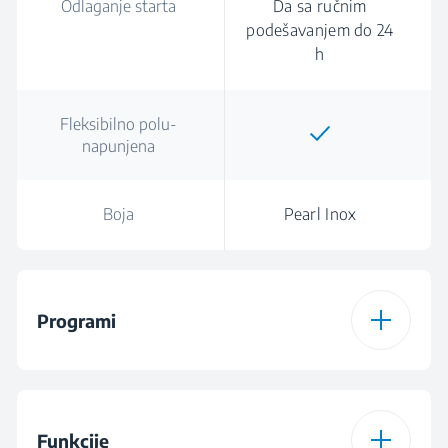
Odlaganje starta
Da sa ručnim
podešavanjem do 24
h
Fleksibilno polu-
napunjena
Boja
Pearl Inox
Programi
Broj programa
6
Funkcije