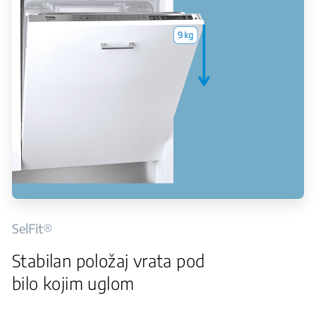
SelFit®
Stabilan položaj vrata pod
bilo kojim uglom