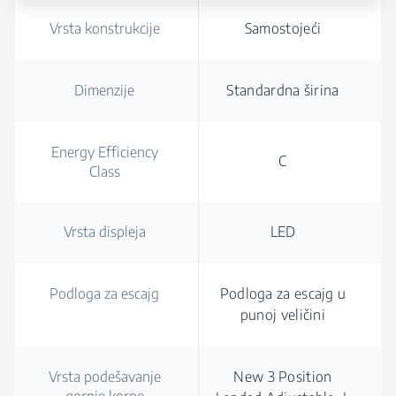
Vrsta konstrukcije
Samostojeći
Dimenzije
Standardna širina
Energy Efficiency
C
Class
Vrsta displeja
LED
Podloga za escajg
Podloga za escajg u
punoj veličini
Vrsta podešavanje
New 3 Position