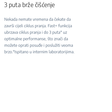
3 puta brže čišćenje
Nekada nemate vremena da čekate da
završi cijeli ciklus pranja. Fast+ funkcija
ubrzava ciklus pranja i do 3 puta* uz
optimalne performanse, što znači da
možete oprati posuđe i poslužiti veoma
brzo.*Ispitano u internim laboratorijima.