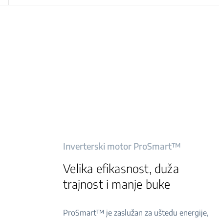
Inverterski motor ProSmart™
Velika efikasnost, duža
trajnost i manje buke
ProSmart™ je zaslužan za uštedu energije,