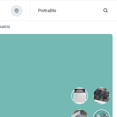
Pretražite
N48532