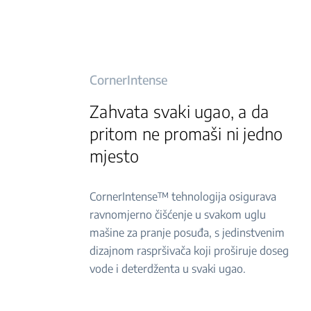
CornerIntense
Zahvata svaki ugao, a da
pritom ne promaši ni jedno
mjesto
CornerIntense™ tehnologija osigurava
ravnomjerno čišćenje u svakom uglu
mašine za pranje posuđa, s jedinstvenim
dizajnom raspršivača koji proširuje doseg
vode i deterdženta u svaki ugao.