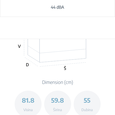
44 dBA
V
D
Š
Dimension (cm)
81.8
59.8
55
Visina
Širina
Dubina