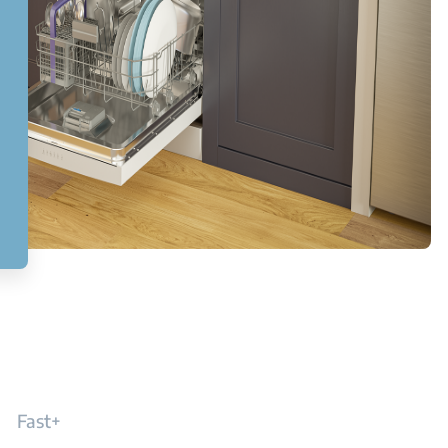
Fast+