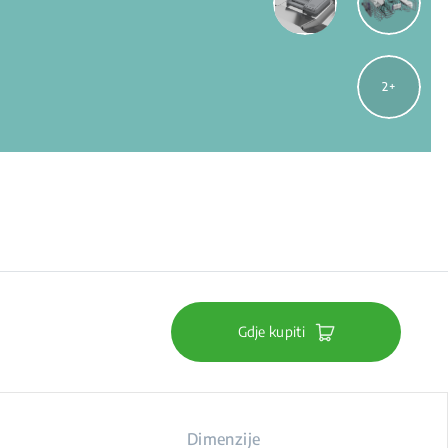
2
Gdje kupiti
Dimenzije