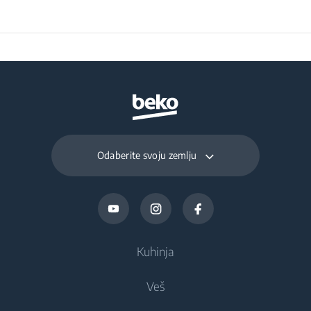
306 W
energije
Prosečna godišnja
112.6 kWh
potrošnja električne
energije
Napon
220 - 240 V
Odaberite svoju zemlju
Frekvencija
50 Hz
Kuhinja
Veš
Hlađenje