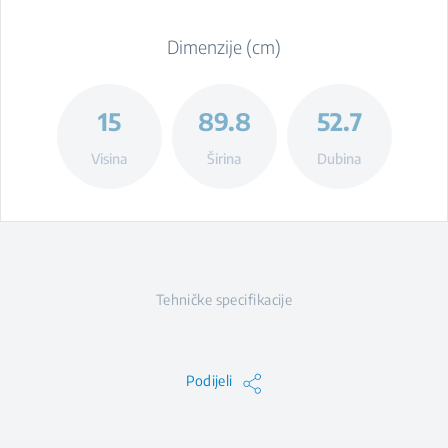
Dimenzije (cm)
15
89.8
52.7
Visina
Širina
Dubina
Tehničke specifikacije
Podijeli