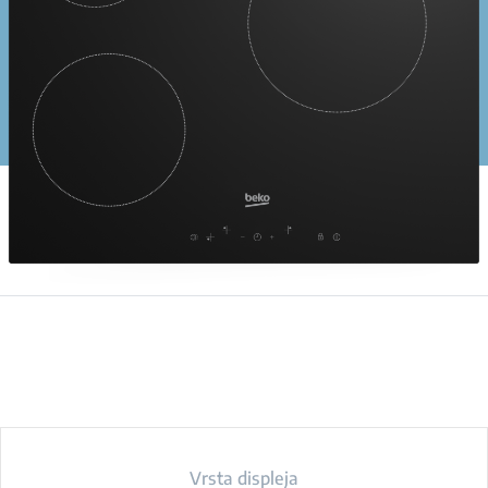
Vrsta displeja