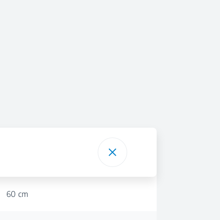
60 cm