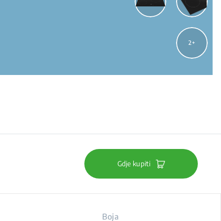
2
Gdje kupiti
Boja