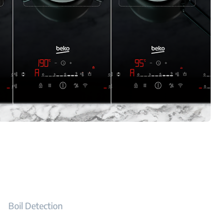
Boil Detection