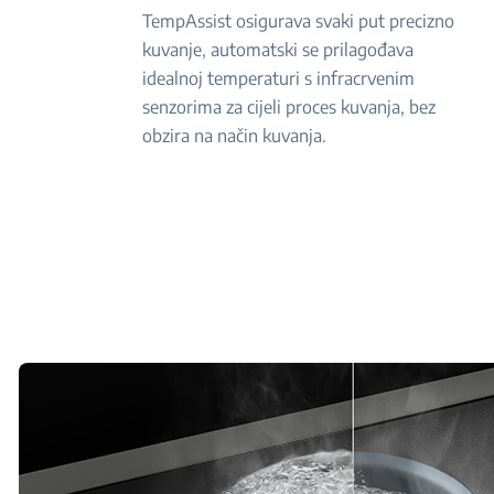
TempAssist osigurava svaki put precizno
kuvanje, automatski se prilagođava
idealnoj temperaturi s infracrvenim
senzorima za cijeli proces kuvanja, bez
obzira na način kuvanja.