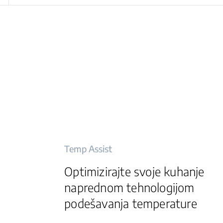
Temp Assist
Optimizirajte svoje kuhanje
naprednom tehnologijom
podešavanja temperature