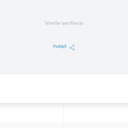
Tehničke specifikacije
Podijeli