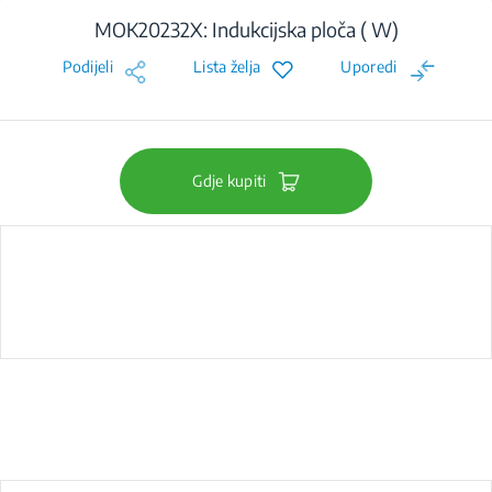
MOK20232X: Indukcijska ploča ( W)
Podijeli
Lista želja
Uporedi
Gdje kupiti