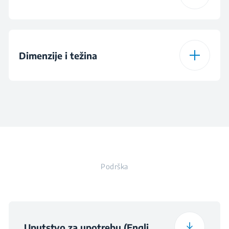
Širina
59.2 cm
Visina
37.6 cm
Dubina
4.2 cm
Dimenzije i težina
Širina
59.2 cm
Težina
0.9 kg
Visina
37.6 cm
Dubina
4.2 cm
Visina ambalaže
11.2 cm
Širina
59.2 cm
Širina ambalaže
44 cm
Podrška
Dubina
4.2 cm
Dubina ambalaže
65 cm
Težina
0.9 kg
Težina upakovanog
Uputstvo za upotrebu (English)