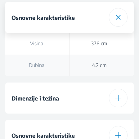
Osnovne karakteristike
Visina
37.6 cm
Dubina
4.2 cm
Dimenzije i težina
Visina
37.6 cm
Osnovne karakteristike