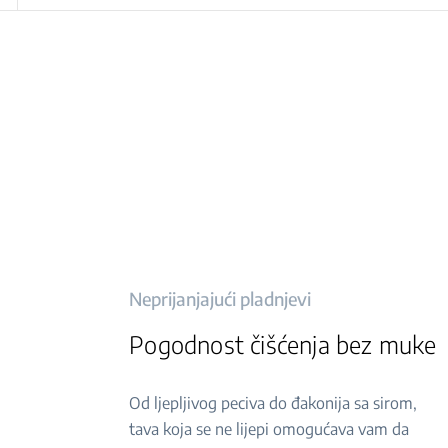
Neprijanjajući pladnjevi
Pogodnost čišćenja bez muke
Od ljepljivog peciva do đakonija sa sirom,
tava koja se ne lijepi omogućava vam da