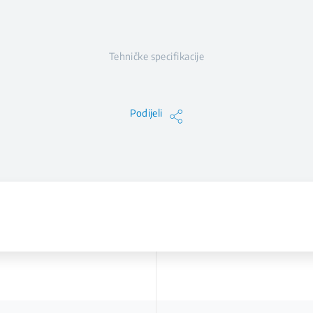
Tehničke specifikacije
Podijeli