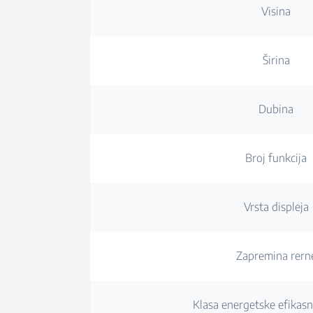
Visina
Širina
Dubina
Broj funkcija
Vrsta displeja
Zapremina rern
Klasa energetske efikasn