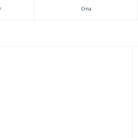
r
Crna