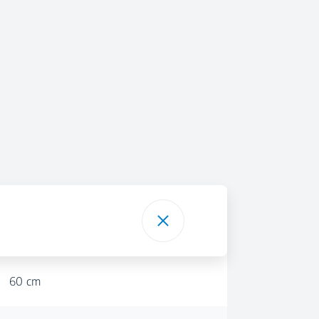
60 cm