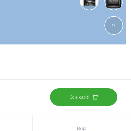
1
Gdje kupiti
Boja