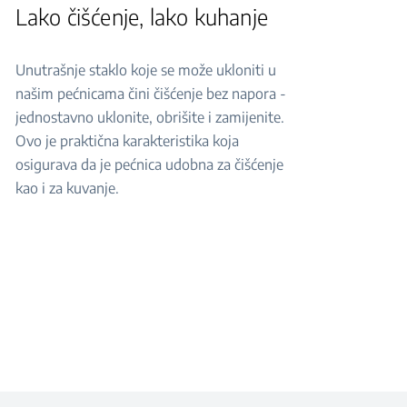
Lako čišćenje, lako kuhanje
Unutrašnje staklo koje se može ukloniti u
našim pećnicama čini čišćenje bez napora -
jednostavno uklonite, obrišite i zamijenite.
Ovo je praktična karakteristika koja
osigurava da je pećnica udobna za čišćenje
kao i za kuvanje.