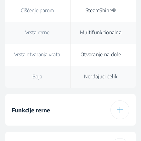
Čišćenje parom
SteamShine®
Vrsta rerne
Multifunkcionalna
Vrsta otvaranja vrata
Otvaranje na dole
Boja
Nerđajući čelik
Funkcije rerne
Vrsta rerne
Multifunkcionalna