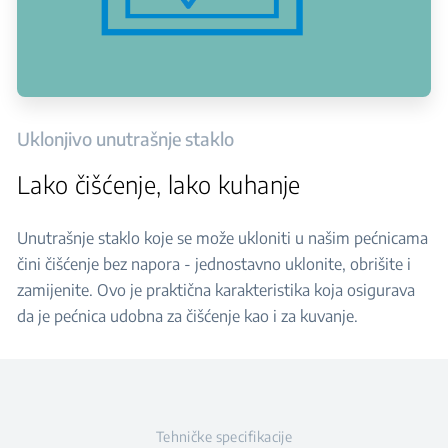
Uklonjivo unutrašnje staklo
Lako čišćenje, lako kuhanje
Unutrašnje staklo koje se može ukloniti u našim pećnicama
čini čišćenje bez napora - jednostavno uklonite, obrišite i
zamijenite. Ovo je praktična karakteristika koja osigurava
da je pećnica udobna za čišćenje kao i za kuvanje.
Tehničke specifikacije