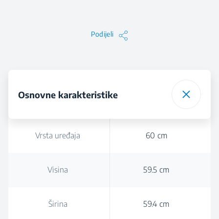
Podijeli
Osnovne karakteristike
Vrsta uređaja
60 cm
Visina
59.5 cm
Širina
59.4 cm