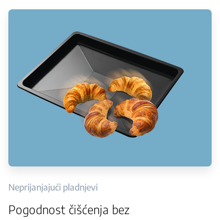
Neprijanjajući pladnjevi
Pogodnost čišćenja bez