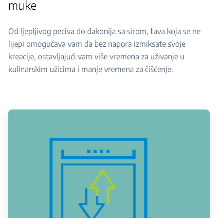
muke
Od ljepljivog peciva do đakonija sa sirom, tava koja se ne
lijepi omogućava vam da bez napora izmiksate svoje
kreacije, ostavljajući vam više vremena za uživanje u
kulinarskim užicima i manje vremena za čišćenje.