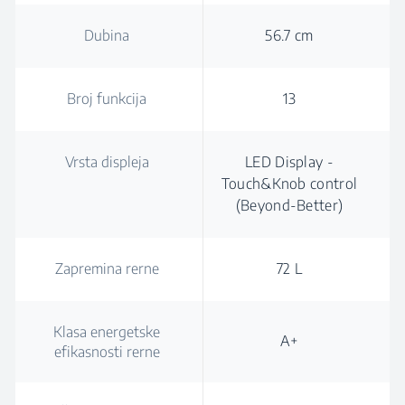
Dubina
56.7 cm
Broj funkcija
13
Vrsta displeja
LED Display -
Touch&Knob control
(Beyond-Better)
Zapremina rerne
72 L
Klasa energetske
A+
efikasnosti rerne