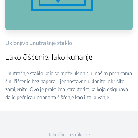
Uklonjivo unutrašnje staklo
Lako čišćenje, lako kuhanje
Unutrašnje staklo koje se može ukloniti u našim pećnicama
čini čišćenje bez napora - jednostavno uklonite, obrišite i
zamijenite. Ovo je praktična karakteristika koja osigurava
da je pećnica udobna za čišćenje kao i za kuvanje.
Tehničke specifikacije