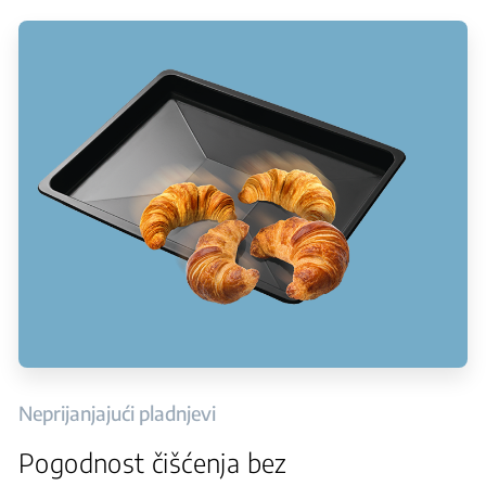
Neprijanjajući pladnjevi
Pogodnost čišćenja bez