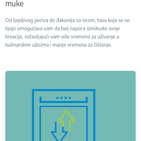
muke
Od ljepljivog peciva do đakonija sa sirom, tava koja se ne
lijepi omogućava vam da bez napora izmiksate svoje
kreacije, ostavljajući vam više vremena za uživanje u
kulinarskim užicima i manje vremena za čišćenje.