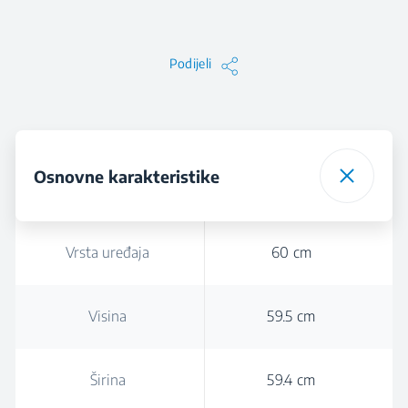
Podijeli
Osnovne karakteristike
Vrsta uređaja
60 cm
Visina
59.5 cm
Širina
59.4 cm