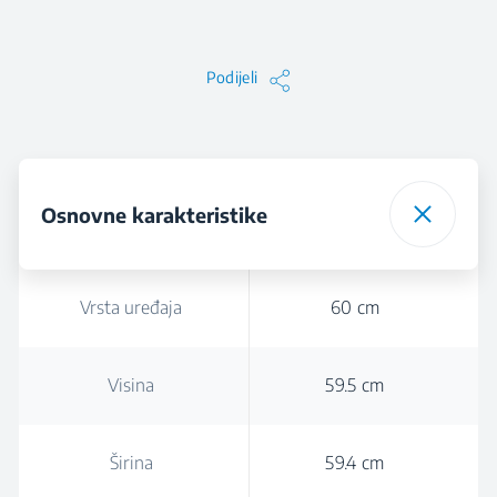
Podijeli
Osnovne karakteristike
Vrsta uređaja
60 cm
Visina
59.5 cm
Širina
59.4 cm