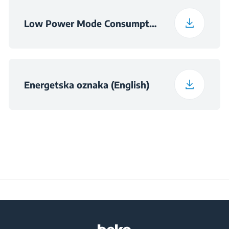
(ŠxDxV) (mm)
Low Power Mode Consumption Information
Energetska oznaka (English)