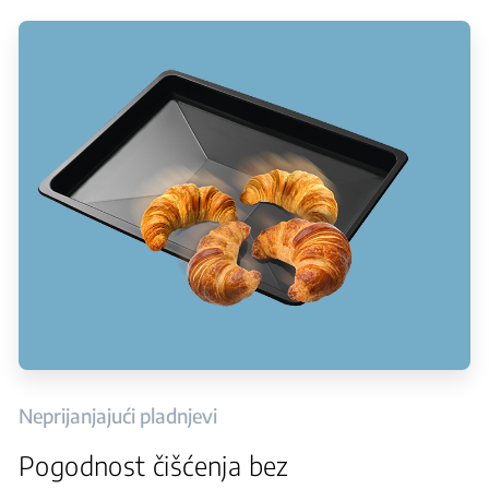
Neprijanjajući pladnjevi
Pogodnost čišćenja bez