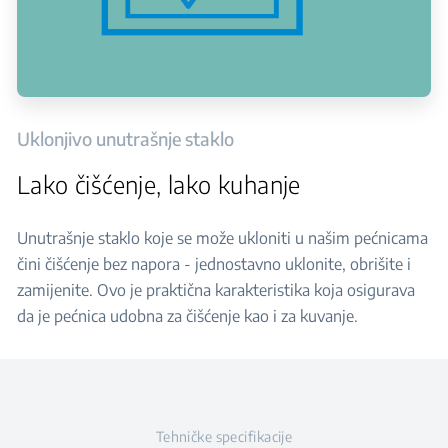
Uklonjivo unutrašnje staklo
Lako čišćenje, lako kuhanje
Unutrašnje staklo koje se može ukloniti u našim pećnicama
čini čišćenje bez napora - jednostavno uklonite, obrišite i
zamijenite. Ovo je praktična karakteristika koja osigurava
da je pećnica udobna za čišćenje kao i za kuvanje.
Tehničke specifikacije