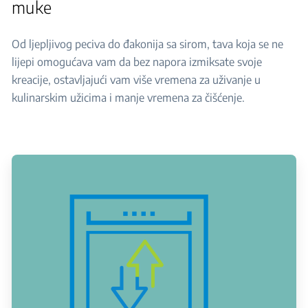
muke
Od ljepljivog peciva do đakonija sa sirom, tava koja se ne
lijepi omogućava vam da bez napora izmiksate svoje
kreacije, ostavljajući vam više vremena za uživanje u
kulinarskim užicima i manje vremena za čišćenje.