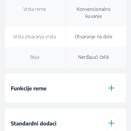
Vrsta rerne
Konvencionalno
kuvanje
Vrsta otvaranja vrata
Otvaranje na dole
Boja
Nerđajući čelik
Funkcije rerne
Vrsta rerne
Konvencionalno
kuvanje
Standardni dodaci