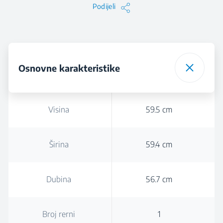
Podijeli
Osnovne karakteristike
Visina
59.5 cm
Širina
59.4 cm
Dubina
56.7 cm
Broj rerni
1