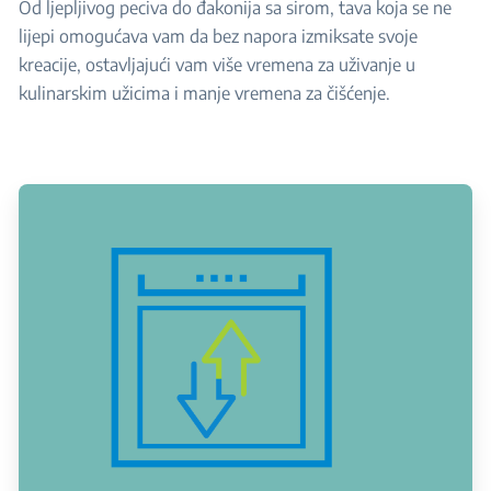
Od ljepljivog peciva do đakonija sa sirom, tava koja se ne
lijepi omogućava vam da bez napora izmiksate svoje
kreacije, ostavljajući vam više vremena za uživanje u
kulinarskim užicima i manje vremena za čišćenje.