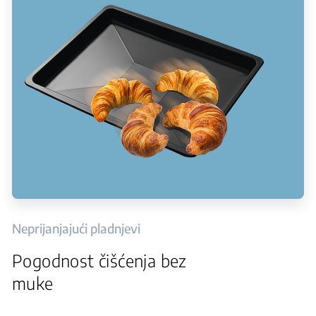
Neprijanjajući pladnjevi
Pogodnost čišćenja bez
muke