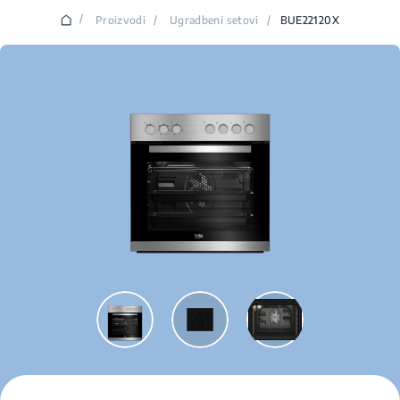
/
Proizvodi
/
Ugradbeni setovi
/
BUE22120X