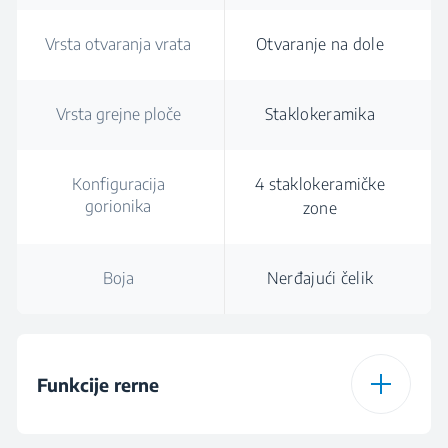
Vrsta otvaranja vrata
Otvaranje na dole
Vrsta grejne ploče
Staklokeramika
Konfiguracija
4 staklokeramičke
gorionika
zone
Boja
Nerđajući čelik
Funkcije rerne