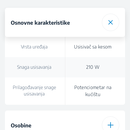
Osnovne karakteristike
Vrsta uređaja
Usisivač sa kesom
Snaga usisavanja
210 W
Prilagođavanje snage
Potenciometar na
usisavanja
kućištu
Osobine