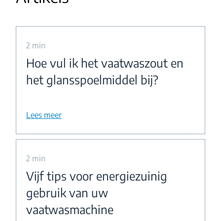
2 min
Hoe vul ik het vaatwaszout en
het glansspoelmiddel bij?
Lees meer
2 min
Vijf tips voor energiezuinig
gebruik van uw
vaatwasmachine