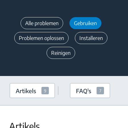
Alle problemen
Gebruiken
Problemen oplossen
Installeren
Reinigen
Artikels
FAQ's
9
7
Artikels