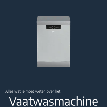
Main content starts here
Alles wat je moet weten over het
Vaatwasmachine