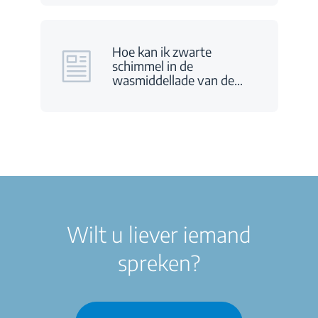
Hoe kan ik zwarte
schimmel in de
wasmiddellade van de
…
Wilt u liever iemand
spreken?