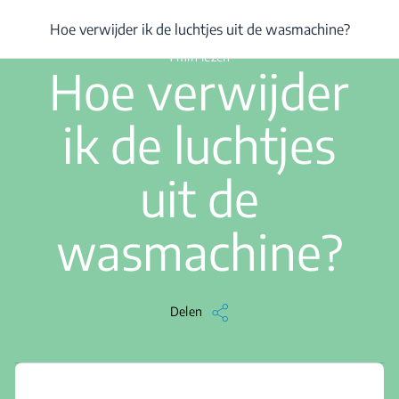
/
...
/
Hoe verwijder ik de luchtjes uit de wasmachine?
Hoe verwijder ik de luchtjes uit de wasmachine?
1 min lezen
Hoe verwijder
ik de luchtjes
uit de
wasmachine?
Delen