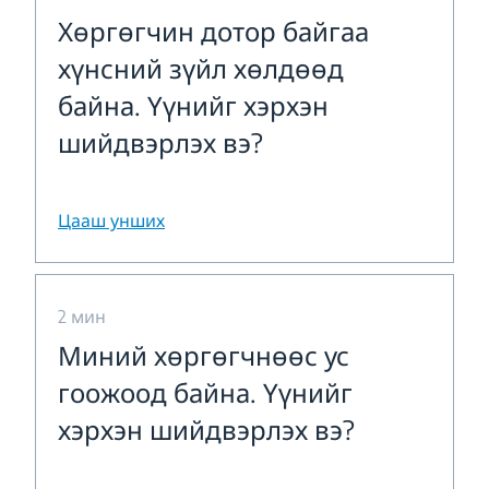
Хөргөгчин дотор байгаа
хүнсний зүйл хөлдөөд
байна. Үүнийг хэрхэн
шийдвэрлэх вэ?
Цааш унших
2 мин
Миний хөргөгчнөөс ус
гоожоод байна. Үүнийг
хэрхэн шийдвэрлэх вэ?