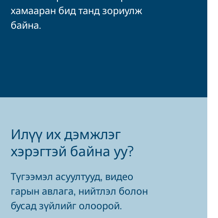
хамааран бид танд зориулж
байна.
Илүү их дэмжлэг
хэрэгтэй байна уу?
Түгээмэл асуултууд, видео
гарын авлага, нийтлэл болон
бусад зүйлийг олоорой.