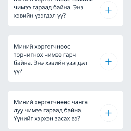
чимээ гараад байна. Энэ
хэвийн үзэгдэл үү?
Миний хөргөгчнөөс
торчигнох чимээ гарч
байна. Энэ хэвийн үзэгдэл
үү?
Миний хөргөгчнөөс чанга
дуу чимээ гараад байна.
Үүнийг хэрхэн засах вэ?