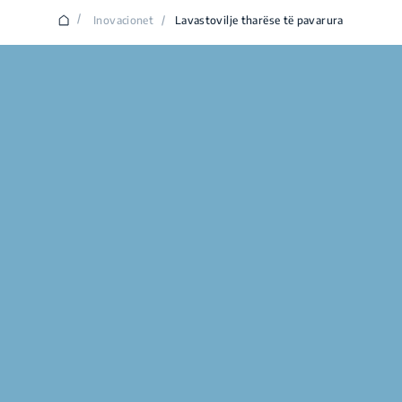
/
Inovacionet
/
Lavastovilje tharëse të pavarura