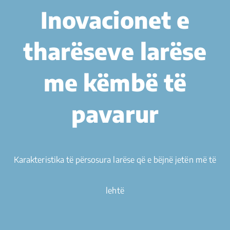
Inovacionet e
tharëseve larëse
me këmbë të
pavarur
Karakteristika të përsosura larëse që e bëjnë jetën më të
lehtë