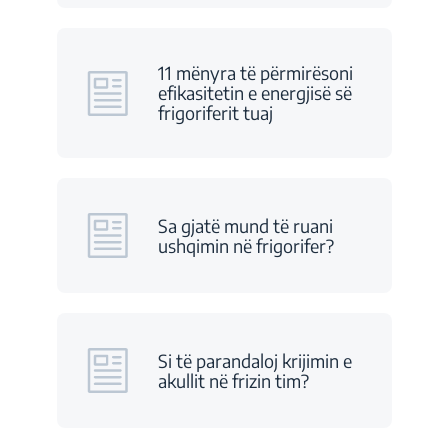
11 mënyra të përmirësoni
efikasitetin e energjisë së
frigoriferit tuaj
Sa gjatë mund të ruani
ushqimin në frigorifer?
Si të parandaloj krijimin e
akullit në frizin tim?