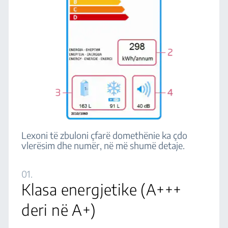
Lexoni të zbuloni çfarë domethënie ka çdo
vlerësim dhe numër, në më shumë detaje.
01.
Klasa energjetike (A+++
deri në A+)