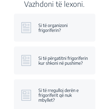
Vazhdoni të lexoni.
Si të organizoni
frigoriferin?
Si të përgatitni frigoriferin
kur shkoni në pushime?
Si të rregulloj derën e
frigoriferit që nuk
mbyllet?