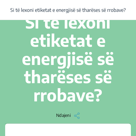
/
...
/
Si të lexoni etiketat e energjisë së tharëses së rrobave?
Si të lexoni etiketat e energjisë së tharëses së rrobave?
4 min. Lexojeni
Si të lexoni
etiketat e
energjisë së
tharëses së
rrobave?
Ndajeni