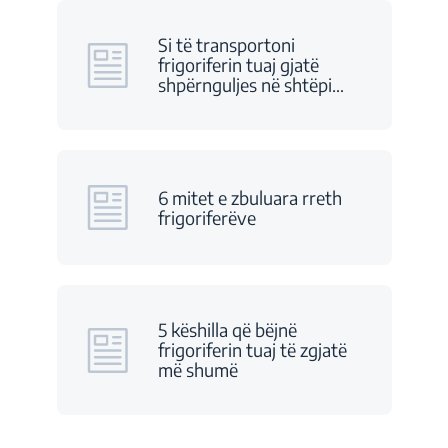
Si të transportoni
frigoriferin tuaj gjatë
shpërnguljes në shtëpi
…
6 mitet e zbuluara rreth
frigoriferëve
5 këshilla që bëjnë
frigoriferin tuaj të zgjatë
më shumë