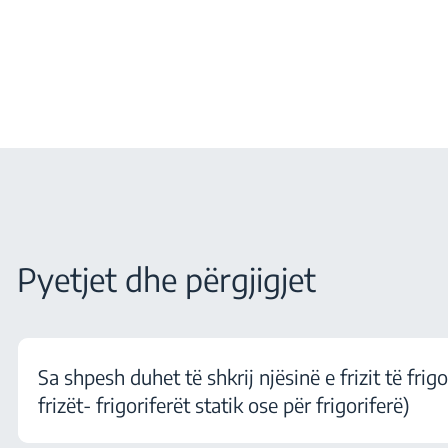
Pyetjet dhe përgjigjet
Sa shpesh duhet të shkrij njësinë e frizit të frigo
frizët- frigoriferët statik ose për frigoriferë)