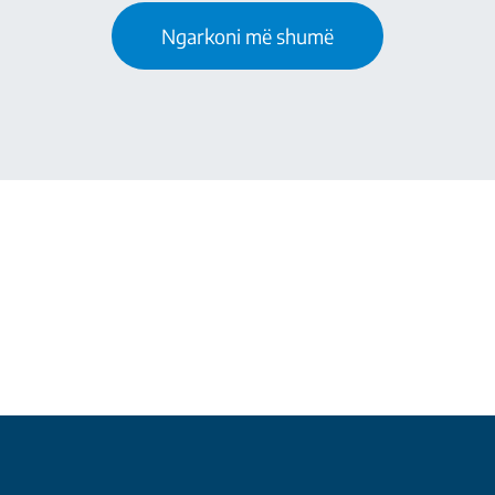
Ngarkoni më shumë