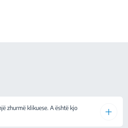
një zhurmë klikuese. A është kjo