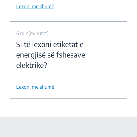
Lexoni më shumë
6 min(minutat)
Si të lexoni etiketat e
energjisë së fshesave
elektrike?
Lexoni më shumë