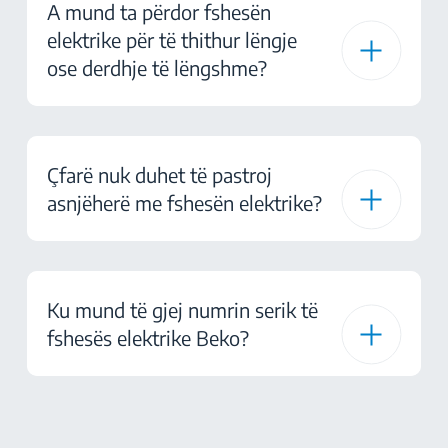
A mund ta përdor fshesën
elektrike për të thithur lëngje
ose derdhje të lëngshme?
Çfarë nuk duhet të pastroj
asnjëherë me fshesën elektrike?
Ku mund të gjej numrin serik të
fshesës elektrike Beko?