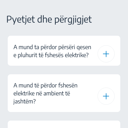
Pyetjet dhe përgjigjet
A mund ta përdor përsëri qesen
e pluhurit të fshesës elektrike?
A mund të përdor fshesën
elektrike në ambient të
jashtëm?