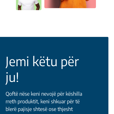
Jemi këtu për
ju!
Qoftë nëse keni nevojë për këshilla
rreth produktit, keni shkuar për të
blerë pajisje shtesë ose thjesht