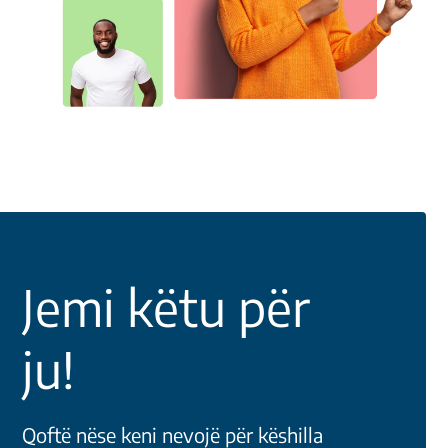
Jemi këtu për
ju!
Qoftë nëse keni nevojë për këshilla