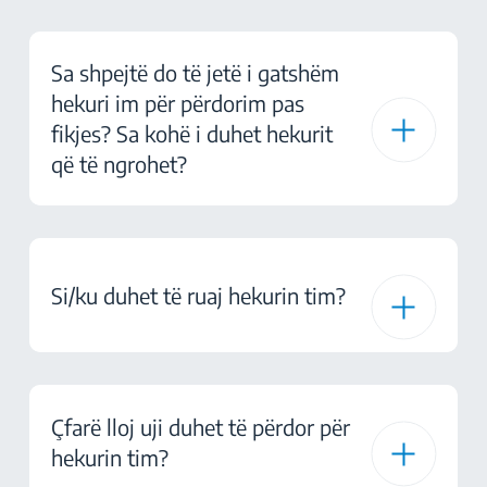
Sa shpejtë do të jetë i gatshëm
hekuri im për përdorim pas
fikjes? Sa kohë i duhet hekurit
që të ngrohet?
Si/ku duhet të ruaj hekurin tim?
Çfarë lloj uji duhet të përdor për
hekurin tim?