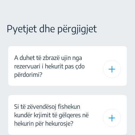
Pyetjet dhe përgjigjet
A duhet të zbrazë ujin nga
rezervuari i hekurit pas çdo
përdorimi?
Si të zëvendësoj fishekun
kundër krjimit të gëlqeres në
hekurin për hekurosje?