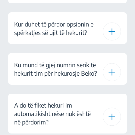
Kur duhet të përdor opsionin e
spërkatjes së ujit të hekurit?
Ku mund të gjej numrin serik të
hekurit tim për hekurosje Beko?
A do të fiket hekuri im
automatikisht nëse nuk është
në përdorim?