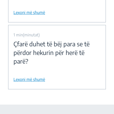
Lexoni më shumë
1 min(minutat)
Çfarë duhet të bëj para se të
përdor hekurin për herë të
parë?
Lexoni më shumë