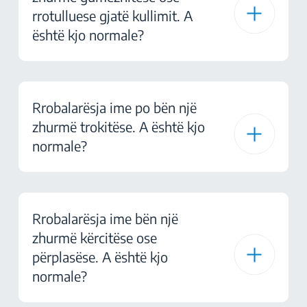
rrotulluese gjatë kullimit. A
është kjo normale?
Rrobalarësja ime po bën një
zhurmë trokitëse. A është kjo
normale?
Rrobalarësja ime bën një
zhurmë kërcitëse ose
përplasëse. A është kjo
normale?