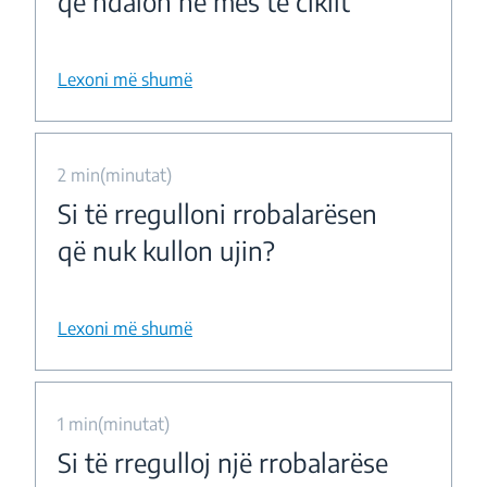
që ndalon në mes të ciklit
Lexoni më shumë
2 min(minutat)
Si të rregulloni rrobalarësen
që nuk kullon ujin?
Lexoni më shumë
1 min(minutat)
Si të rregulloj një rrobalarëse