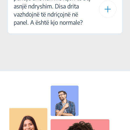
asnjë ndryshim. Disa drita
vazhdojnë të ndriçojnë në
panel. A është kjo normale?