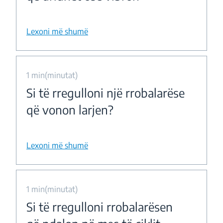
Lexoni më shumë
1 min(minutat)
Si të rregulloni një rrobalarëse
që vonon larjen?
Lexoni më shumë
1 min(minutat)
Si të rregulloni rrobalarësen