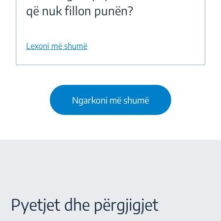
që nuk fillon punën?
Lexoni më shumë
Ngarkoni më shumë
Pyetjet dhe përgjigjet