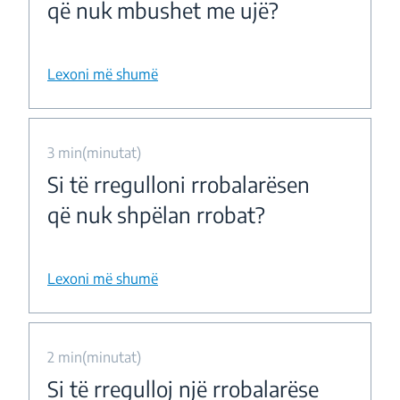
që nuk mbushet me ujë?
Lexoni më shumë
3 min(minutat)
Si të rregulloni rrobalarësen
që nuk shpëlan rrobat?
Lexoni më shumë
2 min(minutat)
Si të rregulloj një rrobalarëse