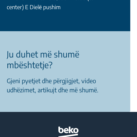
center) E Dielё pushim
Ju duhet më shumë
mbështetje?
Gjeni pyetjet dhe përgjigjet, video
udhëzimet, artikujt dhe më shumë.