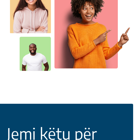
Jemi këtu për