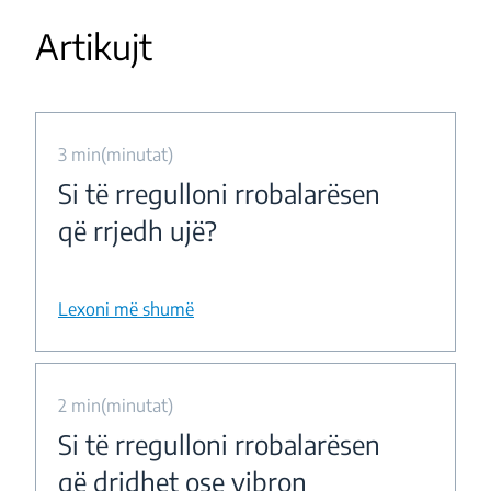
Artikujt
3 min(minutat)
Si të rregulloni rrobalarësen
që rrjedh ujë?
Lexoni më shumë
2 min(minutat)
Si të rregulloni rrobalarësen
që dridhet ose vibron