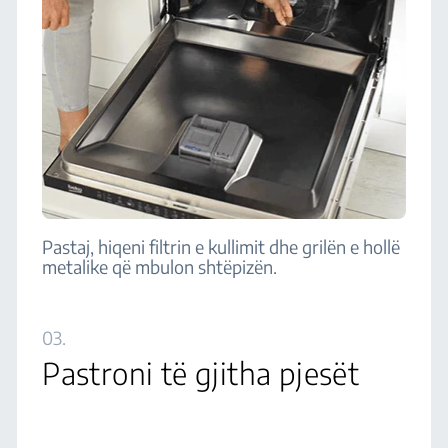
Pastaj, hiqeni filtrin e kullimit dhe grilën e hollë
metalike që mbulon shtëpizën.
03.
Pastroni të gjitha pjesët