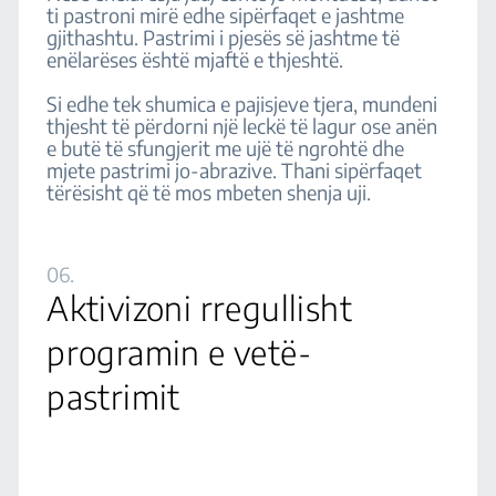
ti pastroni mirë edhe sipërfaqet e jashtme
gjithashtu. Pastrimi i pjesës së jashtme të
enëlarëses është mjaftë e thjeshtë.
Si edhe tek shumica e pajisjeve tjera, mundeni
thjesht të përdorni një leckë të lagur ose anën
e butë të sfungjerit me ujë të ngrohtë dhe
mjete pastrimi jo-abrazive. Thani sipërfaqet
tërësisht që të mos mbeten shenja uji.
06.
Aktivizoni rregullisht
programin e vetë-
pastrimit