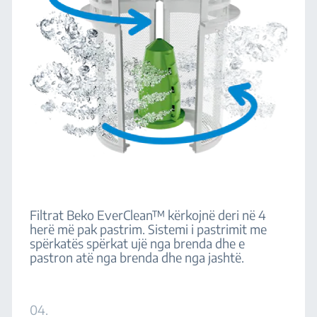
Filtrat Beko EverClean™ kërkojnë deri në 4
herë më pak pastrim. Sistemi i pastrimit me
spërkatës spërkat ujë nga brenda dhe e
pastron atë nga brenda dhe nga jashtë.
04.