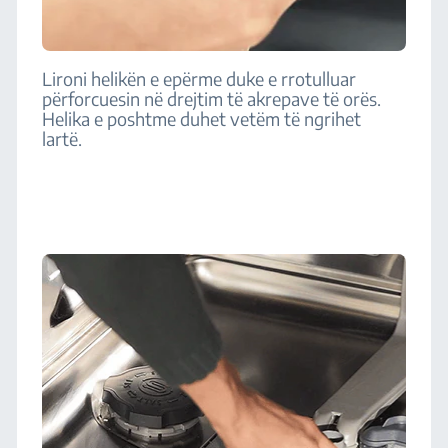
Lironi helikën e epërme duke e rrotulluar
përforcuesin në drejtim të akrepave të orës.
Helika e poshtme duhet vetëm të ngrihet
lartë.