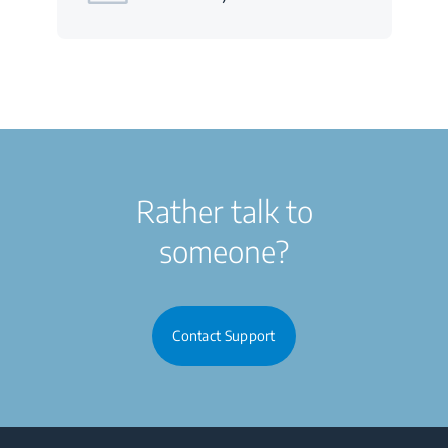
Rather talk to
someone?
Contact Support