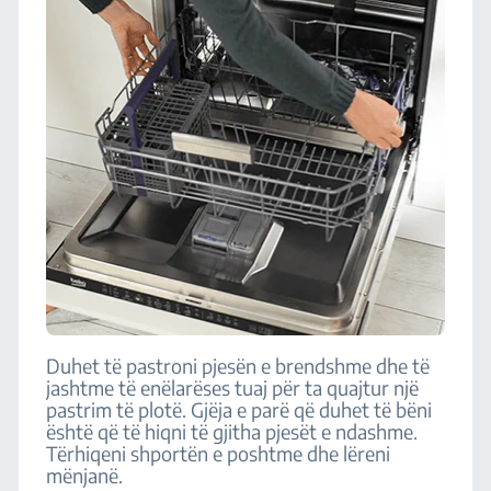
Duhet të pastroni pjesën e brendshme dhe të
jashtme të enëlarëses tuaj për ta quajtur një
pastrim të plotë. Gjëja e parë që duhet të bëni
është që të hiqni të gjitha pjesët e ndashme.
Tërhiqeni shportën e poshtme dhe lëreni
mënjanë.